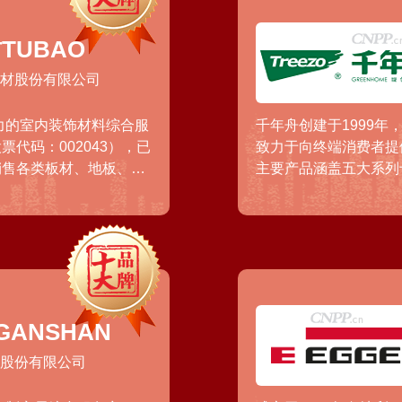
TUBAO
新材股份有限公司
力的室内装饰材料综合服
千年舟创建于1999
代码：002043），已
致力于向终端消费者提
销售各类板材、地板、木
主要产品涵盖五大系列
品被应用于多项国内外重
等，面向全球供应“千年
ANSHAN
材股份有限公司