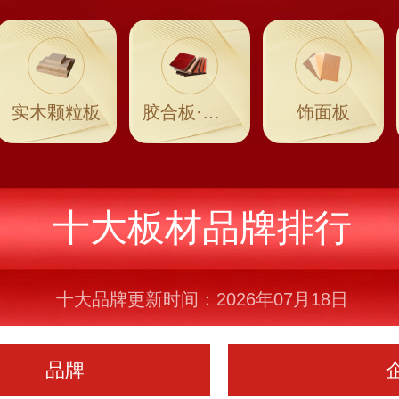
实木颗粒板
胶合板·多层板
饰面板
十大板材品牌排行
十大品牌更新时间：2026年07月18日
品牌