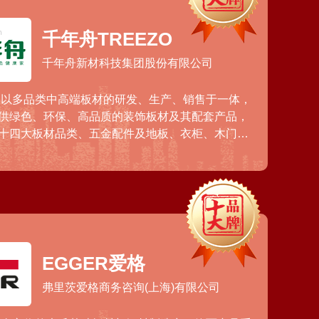
千年舟TREEZO
千年舟新材科技集团股份有限公司
年，以多品类中高端板材的研发、生产、销售于一体，
供绿色、环保、高品质的装饰板材及其配套产品，
十四大板材品类、五金配件及地板、衣柜、木门
舟”、“澳思柏恩”、“柏菲伦”等知名品牌产品。
EGGER爱格
弗里茨爱格商务咨询(上海)有限公司