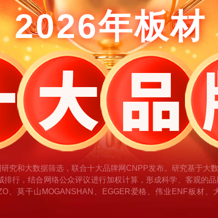
2026年板材
团研究和大数据筛选，联合十大品牌网CNPP发布。研究基于大
威排行，结合网络公众评议进行加权计算，形成科学、客观的品
O、莫干山MOGANSHAN、EGGER爱格、伟业ENF板材