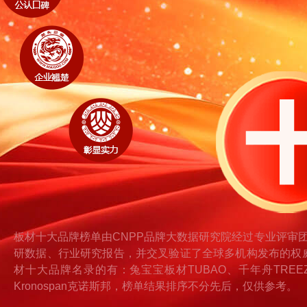
板材十大品牌榜单由CNPP品牌大数据研究院经过专业评审
研数据、行业研究报告，并交叉验证了全球多机构发布的权
材十大品牌名录的有：兔宝宝板材TUBAO、千年舟TREEZ
Kronospan克诺斯邦，榜单结果排序不分先后，仅供参考。