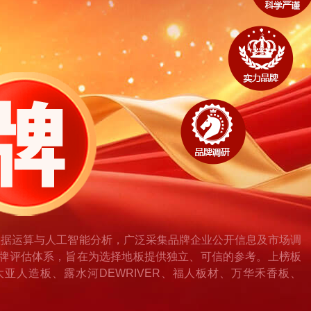
数据运算与人工智能分析，广泛采集品牌企业公开信息及市场调
牌评估体系，旨在为选择地板提供独立、可信的参考。上榜板
、大亚人造板、露水河DEWRIVER、福人板材、万华禾香板、