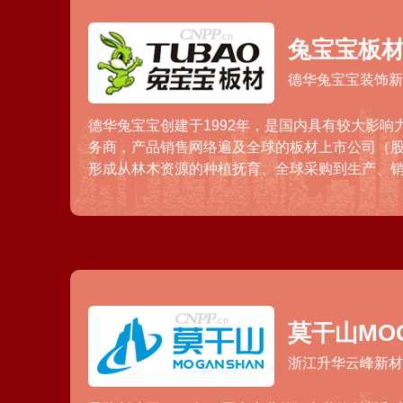
兔宝宝板材
德华兔宝宝装饰
德华兔宝宝创建于1992年，是国内具有较大影响
务商，产品销售网络遍及全球的板材上市公司（股票
形成从林木资源的种植抚育、全球采购到生产、
门、衣柜、橱柜等多元化产品的完整产业链，产
大工程项目。
莫干山MOG
浙江升华云峰新