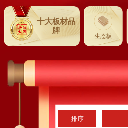
十大板材品
牌
生态板
排序