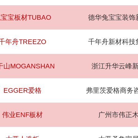
宝宝板材TUBAO
德华兔宝宝装饰
千年舟TREEZO
千年舟新材科技
干山MOGANSHAN
浙江升华云峰
EGGER爱格
弗里茨爱格商务咨
伟业ENF板材
广州市伟正