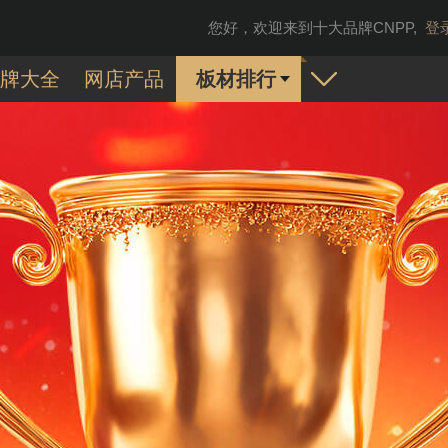
您好，欢迎来到十大品牌CNPP,
登
牌大全
网店产品
板材排行