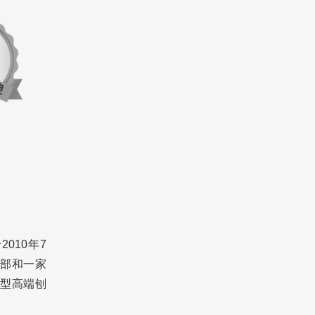
010年7
部和一家
型高端刨