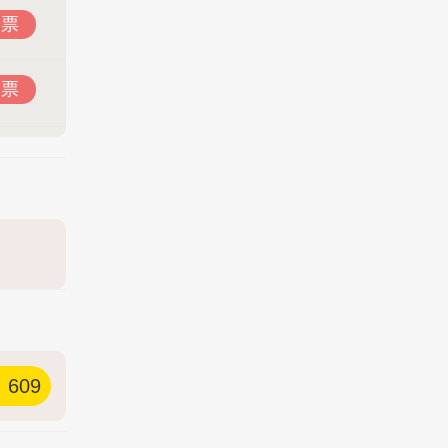
投票
投票
609