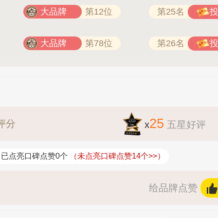
大品牌
第12位
第25名
大品牌
第78位
第26名
25
评分
x
五星好评
已点亮口碑点赞0个
（未点亮口碑点赞14个>>）
给品牌点赞