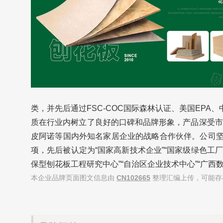
类，并先后通过FSC-COC国际森林认证、美国EPA
质在行业内树立了良好的口碑和品牌形象，产品深受市
皮阿诺等国内外知名家居企业的战略合作伙伴。公司坚
项，先后被认定为“国家高新技术企业”“国家级绿色工厂
保型刨花板工程研究中心”“自治区企业技术中心”“广西
本企业品牌页面图文信息由
CN102665
整理汇编上传，可能存