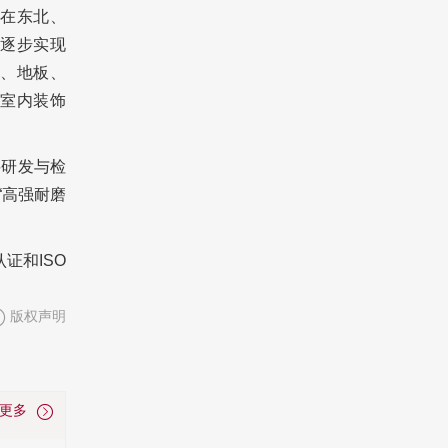
在东北、
逐步实现
、地板、
室内装饰
料研发与检
“高强耐磨
证和ISO
版权声明
看更多