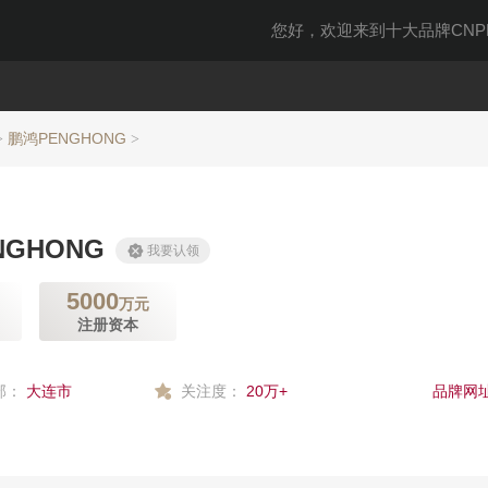
您好，欢迎来到十大品牌CNPP
鹏鸿PENGHONG
>
>
NGHONG
我要认领
5000
万元
注册资本
部：
大连市
关注度：
20万+
品牌网址