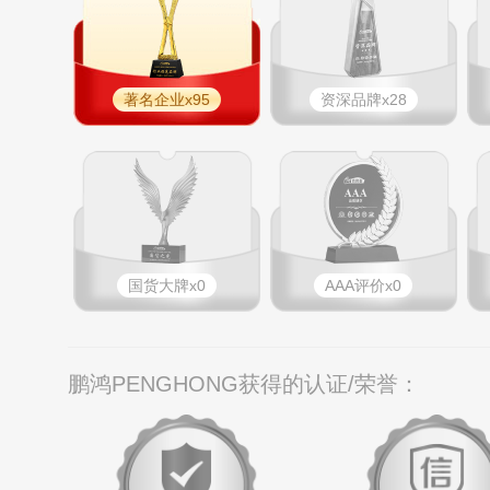
著名企业x95
资深品牌x28
国货大牌x0
AAA评价x0
鹏鸿PENGHONG获得的认证/荣誉：