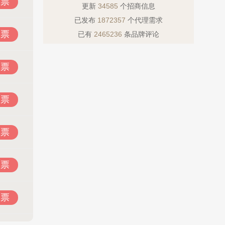
投票
更新
34585
个招商信息
已发布
1872357
个代理需求
投票
已有
2465236
条品牌评论
投票
投票
投票
投票
投票