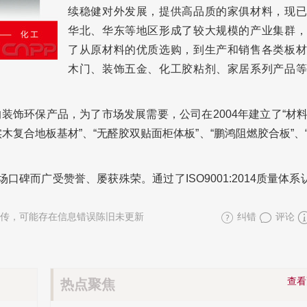
续稳健对外发展，提供高品质的家俱材料，现已
华北、华东等地区形成了较大规模的产业集群，
了从原材料的优质选购，到生产和销售各类板材
木门、装饰五金、化工胶粘剂、家居系列产品等
装饰环保产品，为了市场发展需要，公司在2004年建立了“材
木复合地板基材”、“无醛胶双贴面柜体板”、“鹏鸿阻燃胶合板”、
碑而广受赞誉、屡获殊荣。通过了ISO9001:2014质量体系认
传，可能存在信息错误陈旧未更新
纠错
评论
查
热点聚焦