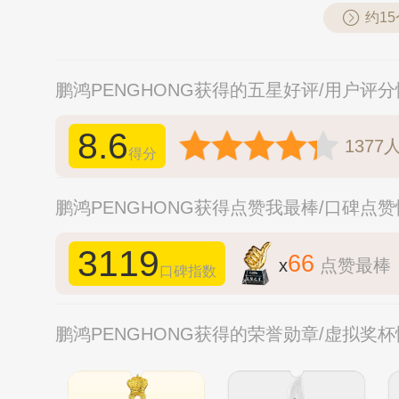
约1
鹏鸿PENGHONG获得的五星好评/用户评
8.6
1377
得分
鹏鸿PENGHONG获得点赞我最棒/口碑点
3119
66
x
点赞最棒
口碑指数
鹏鸿PENGHONG获得的荣誉勋章/虚拟奖