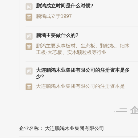
鹏鸿成立时间是什么时候?
鹏鸿成立于1997
鹏鸿主要做什么的?
鹏鸿主要从事板材、生态板、颗粒板、细木
工板·大芯板、实木颗粒板等行业
大连鹏鸿木业集团有限公司的注册资本是多
少?
大连鹏鸿木业集团有限公司的注册资本是
5000万元
鹏鸿发源地/总部是在哪里?
鹏鸿发源地/总部在辽宁省大连市
企业名称： 大连鹏鸿木业集团有限公司