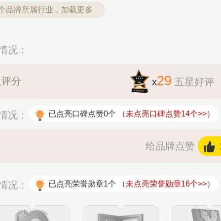
5个品牌所属行业，加载更多
分情况：
29
人评分
x
五星好评
赞情况：
已点亮口碑点赞0个
（未点亮口碑点赞14个>>）
给品牌点赞
杯情况：
已点亮荣誉勋章1个
（未点亮荣誉勋章16个>>）