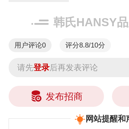
1993，98年
场，02年品牌影
韩氏HANSY
氏板...
用户评论
0
评分8.8/10分
请先
登录
后再发表评论
发布招商
网站提醒和