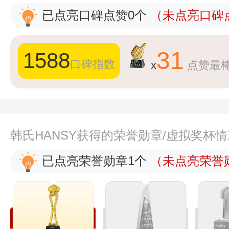
已点亮口碑点赞0个
（未点亮口碑点
31
1588
口碑指数
x
点赞最
韩氏HANSY获得的荣誉勋章/虚拟奖杯
已点亮荣誉勋章1个
（未点亮荣誉勋