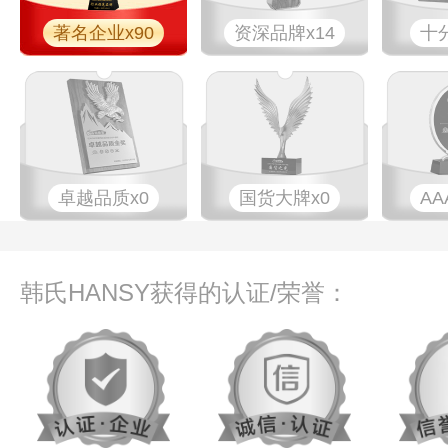
著名企业x90
资深品牌x14
十
卓越品质x0
国货大牌x0
AA
韩氏HANSY获得的认证/荣誉：