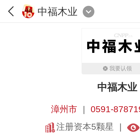
中福木业
我要认领
中福木业
漳州市
0591-87871
注册资本5颗星