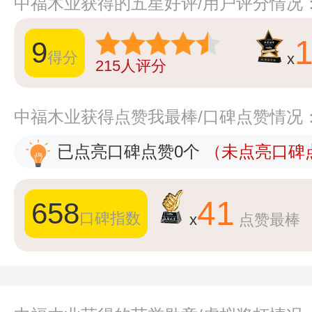
中福木业获得的五星好评/用户评分情况
9
得分
x
215
人评分
中福木业获得点赞我最棒/口碑点赞情况
已点亮口碑点赞0个
（未点亮口碑点
41
658
口碑指数
x
点赞最棒