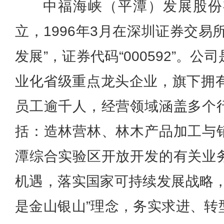
中福海峡（平潭）发展股份有
立，1996年3月在深圳证券交易
发展”，证券代码“000592”。
业化省级重点龙头企业，旗下拥有
员工逾千人，经营领域涵盖多个
括：造林营林、林木产品加工与
潭综合实验区开放开发的有关业
机遇，落实国家可持续发展战略，
是金山银山”理念，务实求进、转