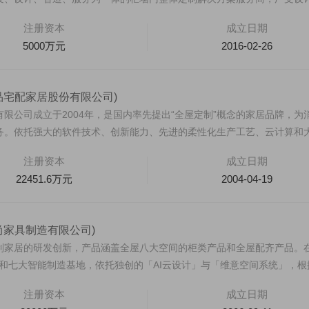
注册资本
成立日期
5000万元
2016-02-26
品宅配家居股份有限公司)
限公司成立于2004年，是国内率先提出“全屋定制”概念的家居品牌，为
务。依托强大的软件技术、创新能力、先进的柔性化生产工艺、云计算和
注册资本
成立日期
22451.6万元
2004-04-19
尚家具制造有限公司)
制家居的研发创新，产品涵盖全屋八大空间的柜类产品和全屋配齐产品。
计师和七大智能制造基地，依托独创的「AI云设计」与「维意空间系统」，根
注册资本
成立日期