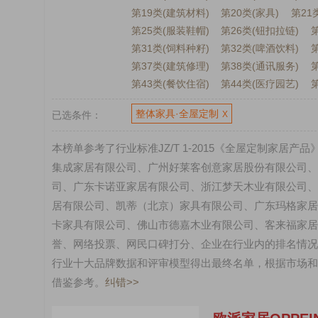
第19类(建筑材料)
第20类(家具)
第21
第25类(服装鞋帽)
第26类(钮扣拉链)
第31类(饲料种籽)
第32类(啤酒饮料)
第
第37类(建筑修理)
第38类(通讯服务)
第43类(餐饮住宿)
第44类(医疗园艺)
整体家具·全屋定制
已选条件：
X
本榜单参考了行业标准JZ/T 1-2015《全屋定制家
集成家居有限公司、广州好莱客创意家居股份有限公司、
司、广东卡诺亚家居有限公司、浙江梦天木业有限公司、
居有限公司、凯蒂（北京）家具有限公司、广东玛格家居
卡家具有限公司、佛山市德嘉木业有限公司、客来福家居
誉、网络投票、网民口碑打分、企业在行业内的排名情况
行业十大品牌数据和评审模型得出最终名单，根据市场和
借鉴参考。
纠错>>