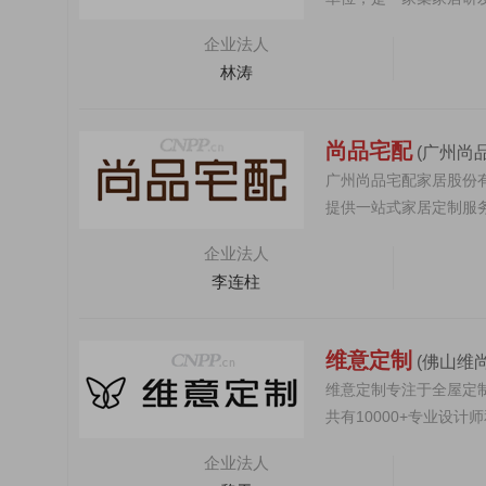
消费者喜爱的轻高定...
企业法人
林涛
尚品宅配
(广州尚
广州尚品宅配家居股份有
提供一站式家居定制服
实践，成为中国...
企业法人
李连柱
维意定制
(佛山维
维意定制专注于全屋定
共有10000+专业设
客的需求、布局...
企业法人