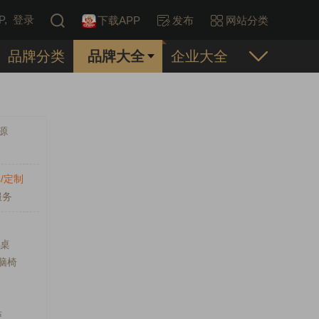
,
登录
下载APP
发布
网站分类
品牌分类
品牌大全
企业大全
源
/定制
服务
降桌
脑椅
柜