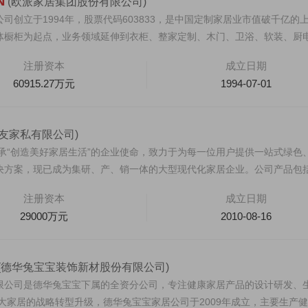
N
(欧派家居集团股份有限公司)
司创立于1994年，股票代码603833，是中国定制家居业市值破千亿的
体橱柜为起点，业务领域延伸到衣柜、整家定制、木门、卫浴、软装、厨
注册资本
成立日期
60915.27万元
1994-07-01
全友家私有限公司)
秉承“创造美好家居生活”的企业使命，致力于为每一位用户提供一站式绿色
决方案，现已成为集研、产、销一体的大型现代化家居企业。公司产品包
注册资本
成立日期
29000万元
2010-08-16
(德华兔宝宝装饰新材股份有限公司)
限公司是德华兔宝宝下属的全资分公司，专注健康家居产品的设计研发、
大家居的战略转型升级，德华兔宝宝家居公司于2009年成立，主要生产