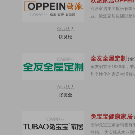
欧派家居OPPEI
欧派家居集团股份有限公
业。欧派家居集团以整
属门窗、装甲...
企业法人
姚良松
全友全屋定制
(
全友创立于1986年，
和个性化的家居生活解
定制家具、沙发...
企业法人
张友全
兔宝宝健康家居
德华兔宝宝家居销售有
营销。 为实现从木业到