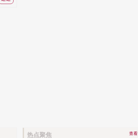
查
热点聚焦