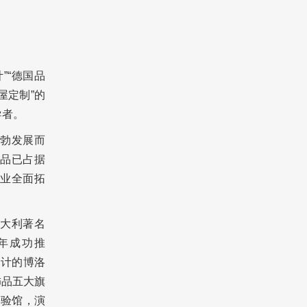
计”“德国品
屋定制”的
导者。
勃发展而
品已占据
业全面拓
大利著名
4年成功推
设计的博洛
饰品五大旗
体验馆，演