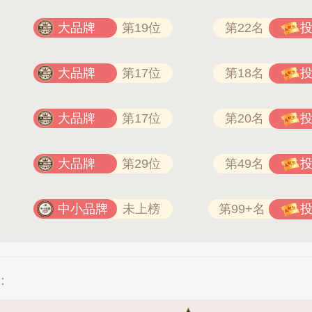
大品牌
第19位
第22名
大品牌
第17位
第18名
大品牌
第17位
第20名
大品牌
第29位
第49名
中小品牌
未上榜
第99+名
：