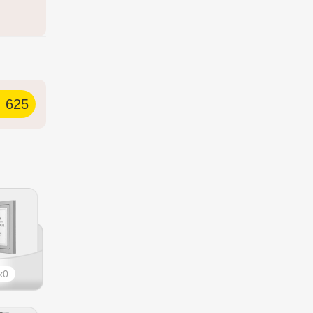
625
0