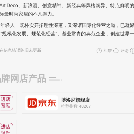
、Art Deco、新浪漫、创意精神、新经典等风格炯异、特点鲜明
际最时尚家居的不凡魅力。
的年轻人，既朴实开拓理性深邃，又深谙国际化经营之道，已凝
“规模化发展、规范化经营”、基业常青的典范企业，创建世界
在信息错误陈旧未更新
纠错
评论
品牌网店产品
进店
博洛尼旗舰店
逛逛
推荐指数 48267
进店
逛逛