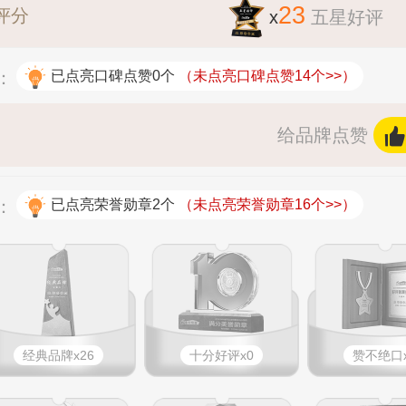
23
评分
x
五星好评
：
已点亮口碑点赞0个
（未点亮口碑点赞14个>>）
给品牌点赞
：
已点亮荣誉勋章2个
（未点亮荣誉勋章16个>>）
经典品牌x26
十分好评x0
赞不绝口x