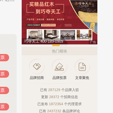
南飞NCNF 0791-88388036
松乐SOL
广告
热门模块
投票
投票
品牌招商
品牌投票
文章聚焦
投票
已有
287129
个品牌入驻
更新
28372
个招商信息
已发布
1872354
个代理需求
投票
已有
2437232
条品牌评论