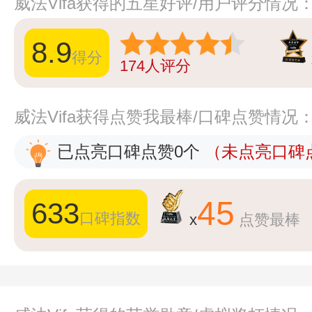
威法Vifa获得的五星好评/用户评分情况
8.9
得分
174
人评分
威法Vifa获得点赞我最棒/口碑点赞情况
已点亮口碑点赞0个
（未点亮口碑点
45
633
口碑指数
x
点赞最棒