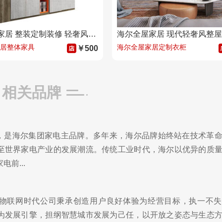
海尔全屋家居 整装定制装修 轻奢风别墅豪宅平层空间设计
居整体家具
海尔全屋家居定制衣柜
￥500
相关品牌
尔”，是海尔集团家电主品牌。多年来，海尔品牌始终站在技术革
至世界家电产业的发展潮流。传统工业时代，海尔以优异的质
前...
物联网时代公司秉承创造用户良好体验为经营目标，执一不失
为发展引擎，担纲智慧城市发展为己任，以开放之姿态与生态