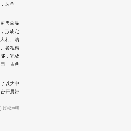
，从单一
厨房单品
，形成定
大利、清
灵、餐柜精
功能，完成
田园、古典
建了以大中
平台开展带
版权声明