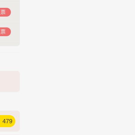
投票
投票
479