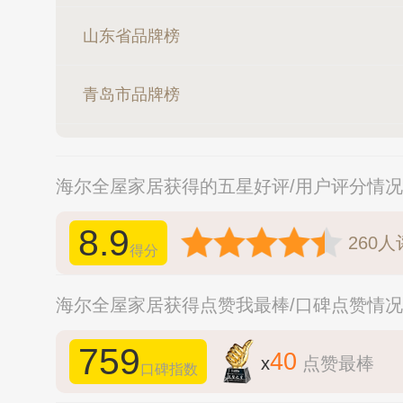
山东省品牌榜
青岛市品牌榜
海尔全屋家居获得的五星好评/用户评分情
8.9
260
人
得分
海尔全屋家居获得点赞我最棒/口碑点赞情
759
40
x
点赞最棒
口碑指数