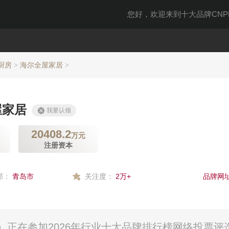
您好，欢迎来到十大品牌CNPP
厨房
海尔全屋家居
>
>
屋家居
我要认领
20408.2
万元
注册资本
部：
青岛市
关注度：
2万+
品牌网址
正在参加2026年行业十大品牌排行榜网络投票评