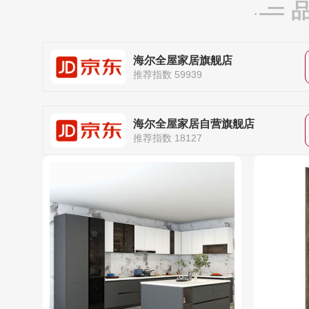
海尔全屋家居旗舰店
推荐指数 59939
海尔全屋家居自营旗舰店
推荐指数 18127