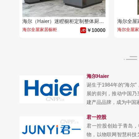
海尔（Haier）迷瞪橱柜定制整体厨柜现代简约厨房岛台柜定制橱柜整体厨房 尾款
海尔全屋家居橱柜
海尔全屋家
￥10000
海尔Haier
诞生于1984年的“海
展的前列，推动中国乃
建产品品牌，成为中国家电
君一控股
君一控股创始于青岛，
物，以物联网智慧科技