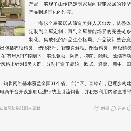
产品，实现了由传统定制家居向智能家居的转型
产品到场景化的过渡。
海尔全屋家居从缔造美好人居出发，从整体
定制到全屋定制，再到全屋智能场景的完整链条
制化、集成化的产品生态格局。产品设计整合意
出包括衣柜精灵、智能衣杆、智能真鲜柜、阳台精灵、鞋柜精
在“有屋APP”控制下，实现驱虫、防潮、抑菌、除味、除螨等
风格上针对6类人群，分别打造了简约、欧式、轻奢、新中、
家，销售网络基本覆盖全国31个省、自治区、直辖市，已逐步构
电商平台开设旗舰店进行线上引流销售，并积极利用内容直播
在信息错误陈旧未更新
纠错
评论