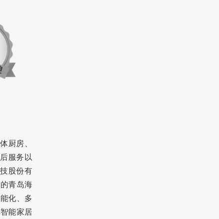
体厨房、
后服务以
技股份有
年的青岛海
智能化、多
端智能家居