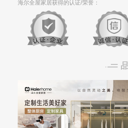
海尔全屋家居获得的认证/荣誉：