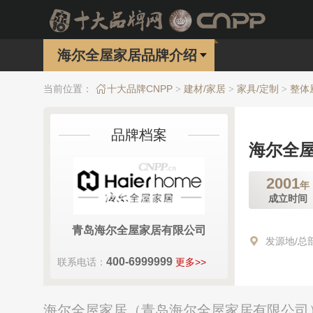
海尔全屋家居品牌介绍
当前位置：
十大品牌CNPP
建材/家居
家具/定制
整体
>
>
>
品牌档案
海尔全
2001
年
成立时间
青岛海尔全屋家居有限公司
发源地/总
400-6999999
联系电话：
更多>>
海尔全屋家居（青岛海尔全屋家居有限公司）