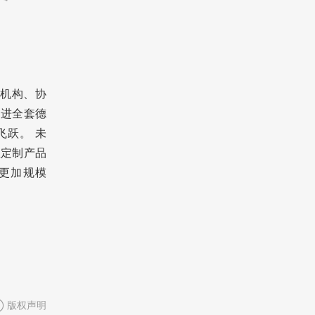
管机构、协
引进全套德
跃。 未
屋定制产品
更加规模
版权声明