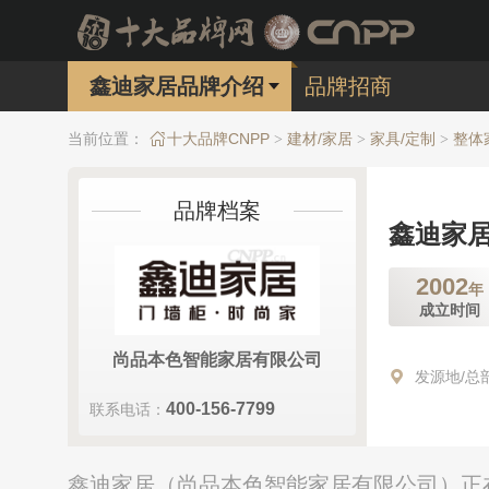
鑫迪家居品牌介绍
品牌招商
当前位置：
十大品牌CNPP
建材/家居
家具/定制
整体
>
>
>
品牌档案
鑫迪家
2002
年
成立时间
尚品本色智能家居有限公司
发源地/总
400-156-7799
联系电话：
鑫迪家居（尚品本色智能家居有限公司）正在