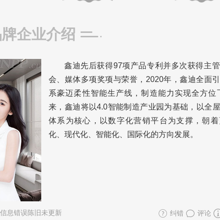
品牌企业介绍
鑫迪先后获得97项产品专利并多次获得主
会、媒体多项奖项与荣誉，2020年，鑫迪全面
系豪迈柔性智能生产线，制造能力实现全方位飞
来，鑫迪将以4.0智能制造产业园为基础，以全
体系为核心，以数字化营销平台为支撑，朝着
化、现代化、智能化、国际化的方向发展。
信息错误陈旧未更新
纠错
评论