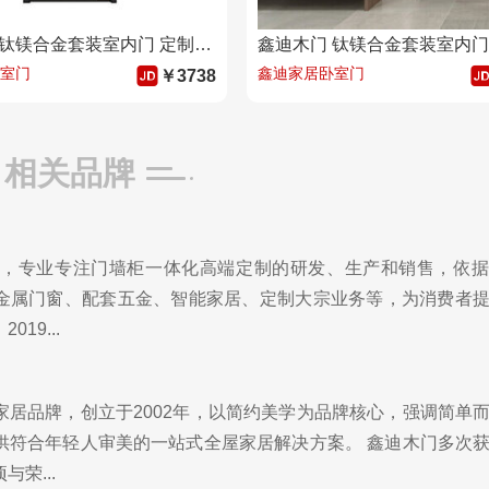
鑫迪木门 钛镁合金套装室内门 定制厨房门卫生间门厕所门5508
室门
鑫迪家居卧室门
￥3738
相关品牌
7年，专业专注门墙柜一体化高端定制的研发、生产和销售，依
金属门窗、配套五金、智能家居、定制大宗业务等，为消费者
19...
家居品牌，创立于2002年，以简约美学为品牌核心，强调简单
供符合年轻人审美的一站式全屋家居解决方案。 鑫迪木门多次
荣...