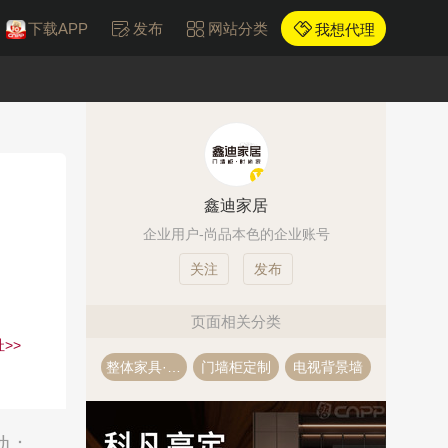
下载APP
发布
网站分类
我想代理
鑫迪家居
企业用户-尚品本色的企业账号
发布
页面相关分类
>>
整体家具·全屋定制
门墙柜定制
电视背景墙
动：