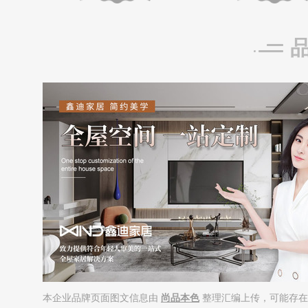
本企业品牌页面图文信息由
尚品本色
整理汇编上传，可能存在