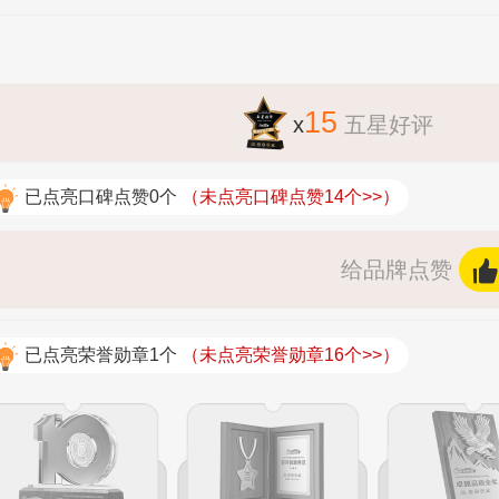
15
x
五星好评
已点亮口碑点赞0个
（未点亮口碑点赞14个>>）
给品牌点赞
已点亮荣誉勋章1个
（未点亮荣誉勋章16个>>）