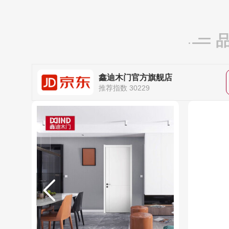
鑫迪木门官方旗舰店
推荐指数 30229