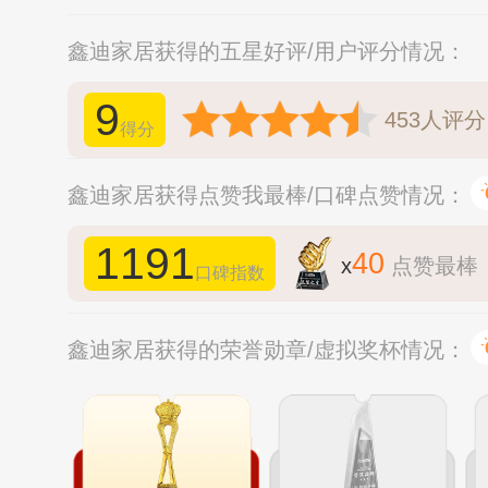
鑫迪家居获得的五星好评/用户评分情况：
9
453
人评分
得分
鑫迪家居获得点赞我最棒/口碑点赞情况：
1191
40
x
点赞最棒
口碑指数
鑫迪家居获得的荣誉勋章/虚拟奖杯情况：