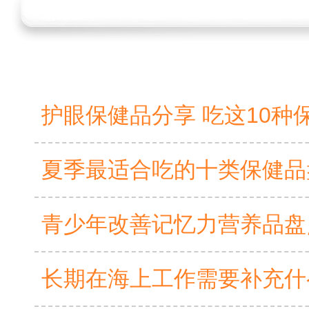
护眼保健品分享 吃这10种