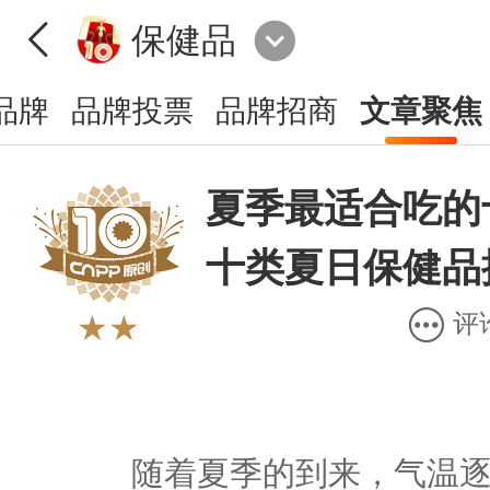
保健品
品牌
品牌投票
品牌招商
文章聚焦
夏季最适合吃的
十类夏日保健品
评
★★
随着夏季的到来，气温