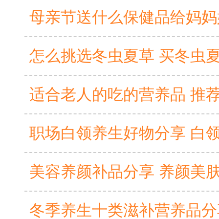
怎么挑选冬虫夏草 买冬虫