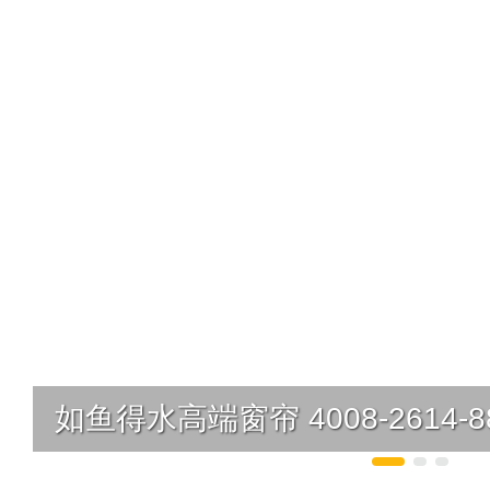
如鱼得水高端窗帘 4008-2614-8