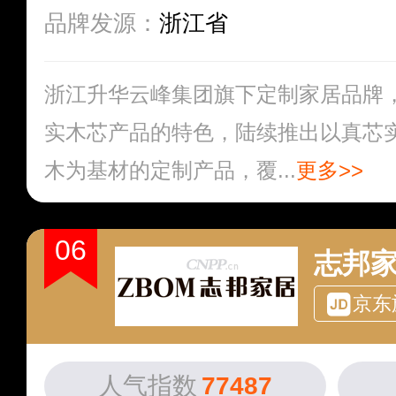
品牌发源：
浙江省
浙江升华云峰集团旗下定制家居品牌
实木芯产品的特色，陆续推出以真芯
木为基材的定制产品，覆...
更多>>
06
志邦家
京东
人气指数
77487