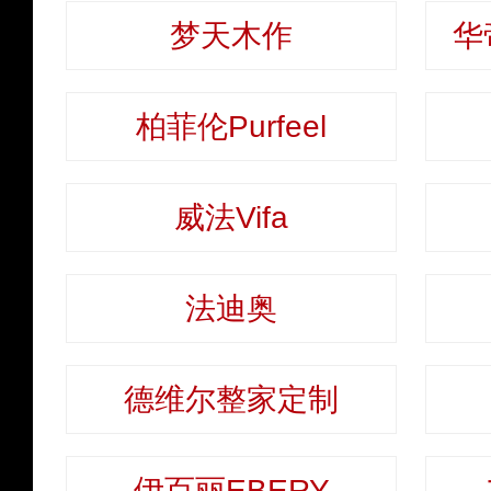
梦天木作
华
柏菲伦Purfeel
威法Vifa
法迪奥
德维尔整家定制
伊百丽EBERY