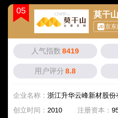
05
莫干
京东
人气指数
8419
用户评分
8.8
企业名称：
浙江升华云峰新材股份
创立时间：
2010
注册资本：
9