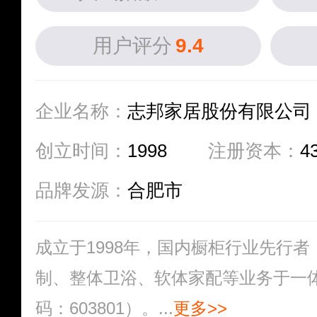
用户评分
9.4
企业名称：
志邦家居股份有限公司
创立时间：
1998
注册资本：
4
品牌发源：
合肥市
成立于1998年，国内橱柜行业先行
制、整体卫浴、软体家配等业务于一
码：603801）。...
更多>>