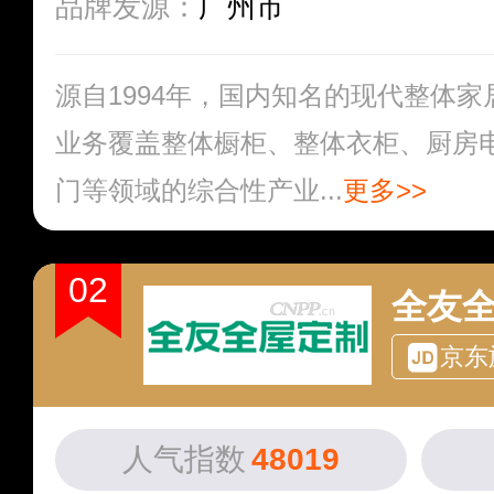
品牌发源：
广州市
源自1994年，国内知名的现代整体
业务覆盖整体橱柜、整体衣柜、厨房
门等领域的综合性产业...
更多>>
02
全友
京东
人气指数
48019