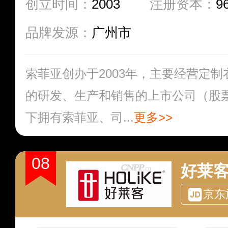
创立时间：
2003
注册资本：
9
品牌发源：
广州市
索菲亚创办于2003年，主要经营定
的研发、生产和销售的上市公司（股票代
下拥有索菲亚、司...
更多>>
08
好莱客
京东