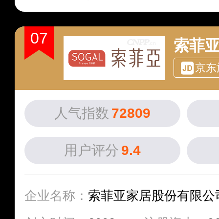
07
索菲
京东
人气指数
72809
用户评分
9.4
企业名称：
索菲亚家居股份有限公