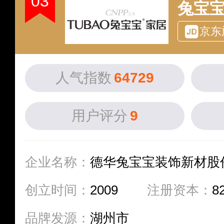
03
兔宝
京东
人气指数
64729
用户评分
9
企业名称：
德华兔宝宝装饰新材股
创立时间：
2009
注册资本：
8
品牌发源：
湖州市