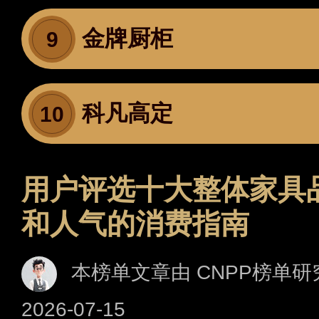
金牌厨柜
9
科凡高定
10
用户评选十大整体家具
和人气的消费指南
本榜单文章由 CNPP榜单研
2026-07-15