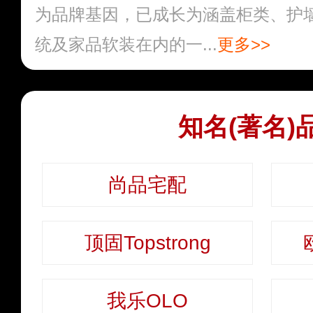
为品牌基因，已成长为涵盖柜类、护
统及家品软装在内的一...
更多>>
知名(著名)
尚品宅配
顶固Topstrong
我乐OLO