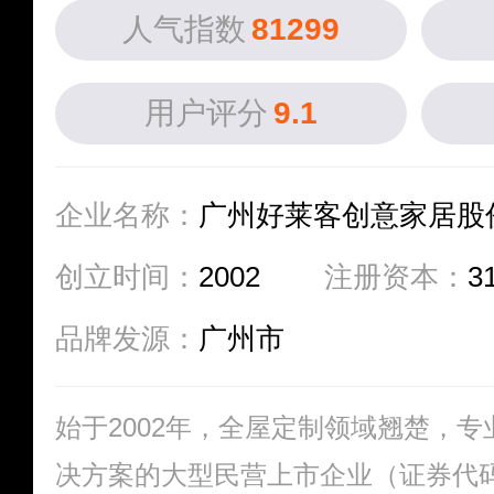
人气指数
81299
用户评分
9.1
企业名称：
广州好莱客创意家居股
创立时间：
2002
注册资本：
3
品牌发源：
广州市
始于2002年，全屋定制领域翘楚，
决方案的大型民营上市企业（证券代码：