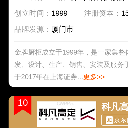
创立时间：
1999
注册资本：
1
品牌发源：
厦门市
金牌厨柜成立于1999年，是一家集
发、设计、生产、销售、安装及服务
于2017年在上海证券...
更多>>
10
科凡
京东