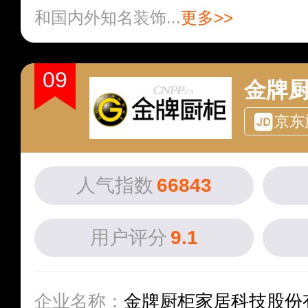
和国内外知名装饰...
更多>>
09
金牌
京东
人气指数
66843
用户评分
9.1
企业名称：
金牌厨柜家居科技股份