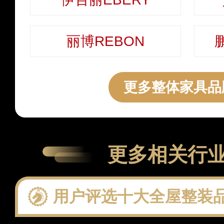
丽博REBON
更多整体家具品
更多相关行
用户评选十大全屋整装品牌：聚焦