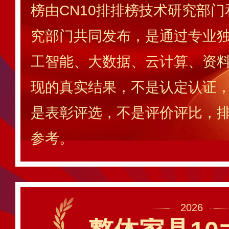
榜由CN10排排榜技术研究部门
究部门共同发布，是通过专业独
工智能、大数据、云计算、资
现的真实结果，不是认定认证
是表彰评选，不是评价评比，
参考。
2026