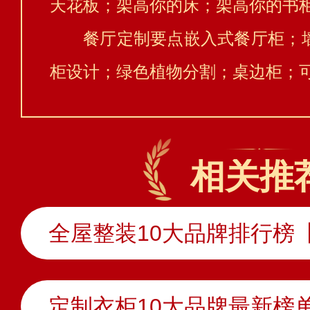
天花板；架高你的床；架高你的书
餐厅定制要点嵌入式餐厅柜；
柜设计；绿色植物分割；桌边柜；
相关推