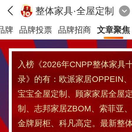
整体家具·全屋定制
品牌
品牌投票
品牌招商
文章聚焦
入榜《2026年CNPP整体家
录》的有：欧派家居OPPEIN
宝宝全屋定制、顾家家居全屋
制、志邦家居ZBOM、索菲亚、好
金牌厨柜、科凡高定。最新整