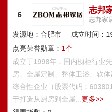
志邦家
6
志邦家
发源地：合肥市
成立时间：19
点亮荣誉勋章：
1个
成立于1998年，国内橱柜行业
房、全屋定制、整体卫浴、软体
综合性企业（股票代码：6038
于打造从厨房到全屋...
更多>>