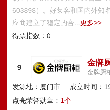
603898）。好莱客和国内外
应商建立了稳定的合...
更多>>
得票指数：
0
金牌
9
发源地：厦门市
成立时间：19
点亮荣誉勋章：
1个