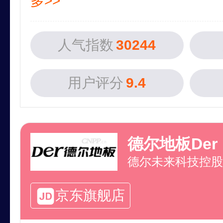
多>>
人气指数
30244
用户评分
9.4
德尔地板Der
京东旗舰店