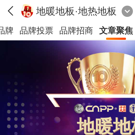
地暖地板·地热地板
品牌
品牌投票
品牌招商
文章聚焦
地暖地