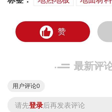
赞
最新评
用户评论
0
请先
登录
后再发表评论