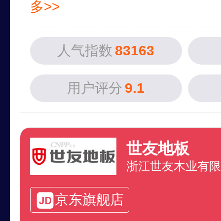
多>>
人气指数
83163
用户评分
9.1
世友地板
浙江世友木业有限
京东旗舰店