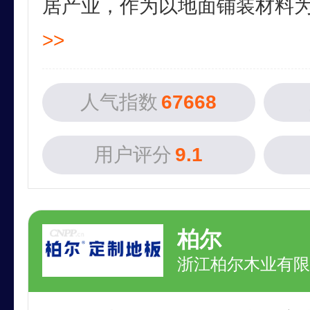
居产业，作为以地面铺装材料为核
>>
人气指数
67668
用户评分
9.1
柏尔
浙江柏尔木业有限