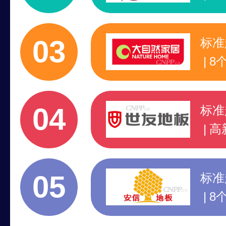
5
2
03
标准
8
5
行
04
标准
高
7
2
05
标准
8
1