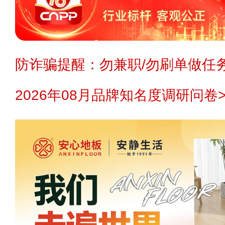
防诈骗提醒：勿兼职/勿刷单做任务
2026年08月品牌知名度调研问卷>