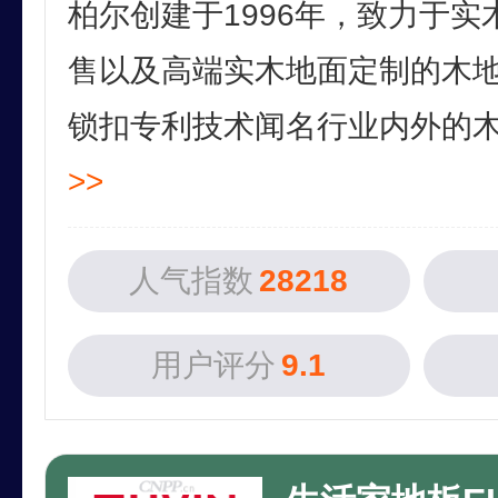
柏尔创建于1996年，致力于
售以及高端实木地面定制的木
锁扣专利技术闻名行业内外的木地
>>
人气指数
28218
用户评分
9.1