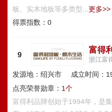
板、实木地板等多类型...
更多>>
得票指数：
0
富得
9
浙江富
发源地：绍兴市
成立时间：19
点亮荣誉勋章：
1个
富得利品牌创始于1994年，是