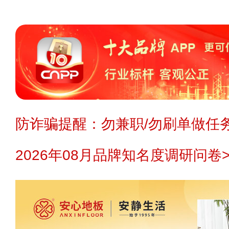
防诈骗提醒：勿兼职/勿刷单做任务
2026年08月品牌知名度调研问卷>