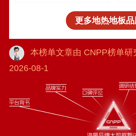
更多地热地板品
本榜单文章由 CNPP榜单研
2026-08-1