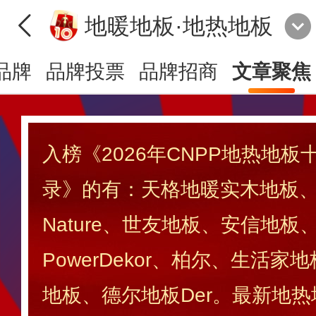
地暖地板·地热地板
品牌
品牌投票
品牌招商
文章聚焦
入榜《2026年CNPP地热地
录》的有：天格地暖实木地板
Nature、世友地板、安信地板
PowerDekor、柏尔、生活家地
地板、德尔地板Der。最新地