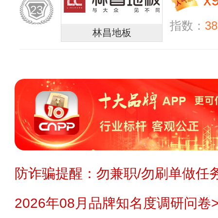
x
23
指数：
38
林昌地板
防诈骗提醒：勿兼职/勿刷单做任务
2026年08月品牌知名度调研问卷>