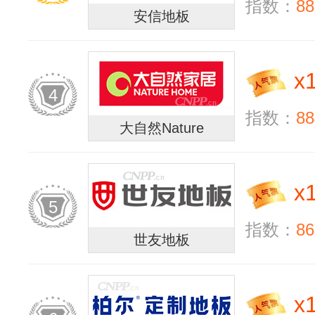
指数：
88
安信地板
x
4
指数：
88
大自然Nature
x
5
指数：
86
世友地板
x