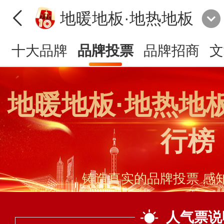
地暖地板·地热地板
十大品牌
品牌投票
品牌招商
文
地暖地板·地热地
行榜
铸造真实的品牌投票 感
人气票说