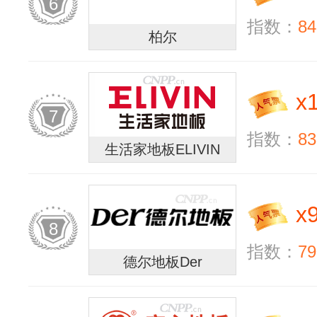
6
指数：
84
柏尔
x
7
指数：
83
生活家地板ELIVIN
x
8
指数：
79
德尔地板Der