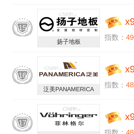
x
15
指数：
49
扬子地板
x
16
指数：
48
泛美PANAMERICA
x
17
指数：
48