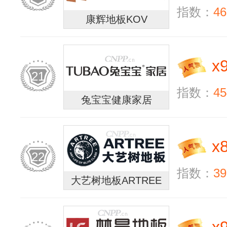
指数：
46
康辉地板KOV
x
21
指数：
45
兔宝宝健康家居
x
22
指数：
39
大艺树地板ARTREE