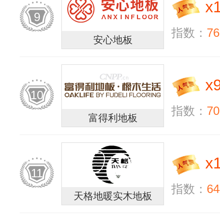
x
9
指数：
76
安心地板
x
10
指数：
70
富得利地板
x
11
指数：
64
天格地暖实木地板