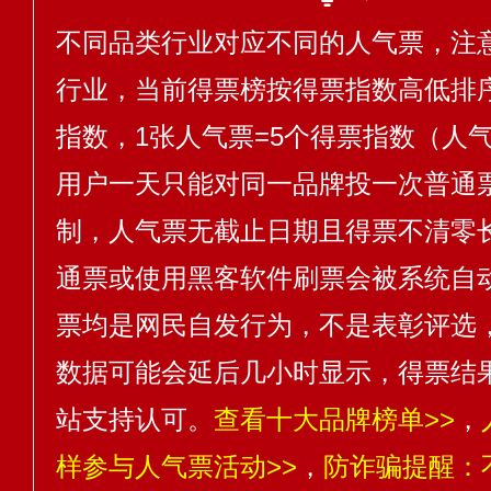
不同品类行业对应不同的人气票，注
行业，当前得票榜按得票指数高低排序
指数，1张人气票=5个得票指数（人气
用户一天只能对同一品牌投一次普通
制，人气票无截止日期且得票不清零
通票或使用黑客软件刷票会被系统自
票均是网民自发行为，不是表彰评选
数据可能会延后几小时显示，得票结
站支持认可。
查看十大品牌榜单>>
，
样参与人气票活动>>
，
防诈骗提醒：