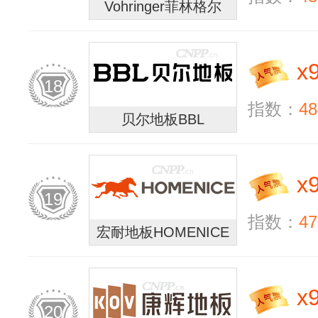
Vohringer菲林格尔
x
18
指数：
48
贝尔地板BBL
x
19
指数：
47
宏耐地板HOMENICE
x
20