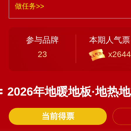
做任务>>
参与品牌
本期人气票
23
x2644
2026年地暖地板·地热
当前得票