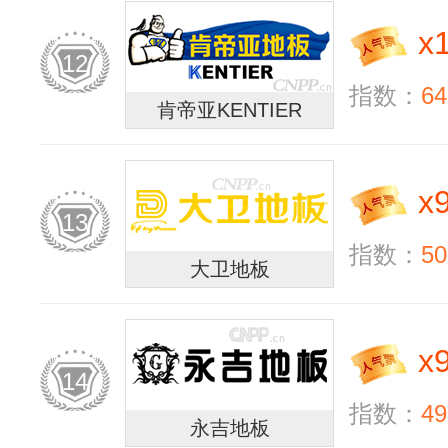
x
12
指数：
64
肯帝亚KENTIER
x
13
指数：
50
大卫地板
x
14
指数：
49
永吉地板