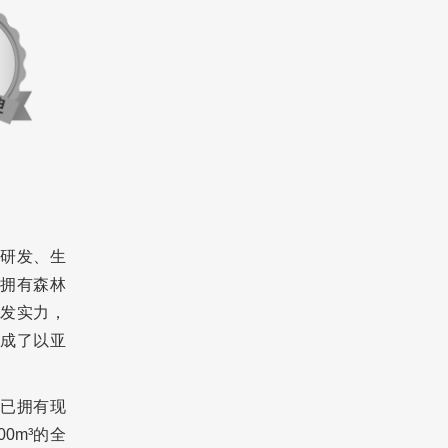
的研发、生
拥有森林
发实力，
成了以亚
已拥有现
0m³的全