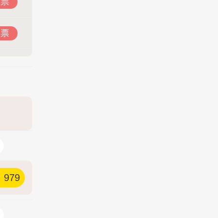
投票
投票
979