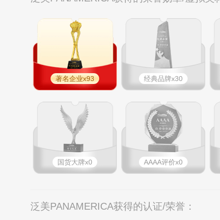
著名企业x93
经典品牌x30
国货大牌x0
AAAA评价x0
泛美PANAMERICA获得的认证/荣誉：