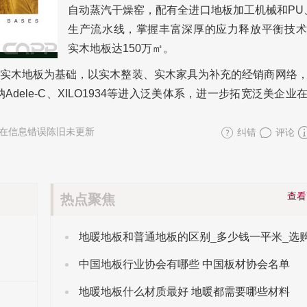
自动蒸汽干燥窑，配有全进口地板加工机械和PU
生产流水线，掌握丰富深厚的应力释放平衡技术
实木地板达150万㎡。
实木地板为基础，以实木整装、实木家具为补充的经销商网络
dele-C、XILO1934等进入泛美体系，进一步拓宽泛美企业
在信息错误陈旧未更新
纠错
评论
查
热点聚焦
中国地板行业协会有哪些 中国板材协会名单
地暖地板什么材质最好 地暖都需要哪些材料