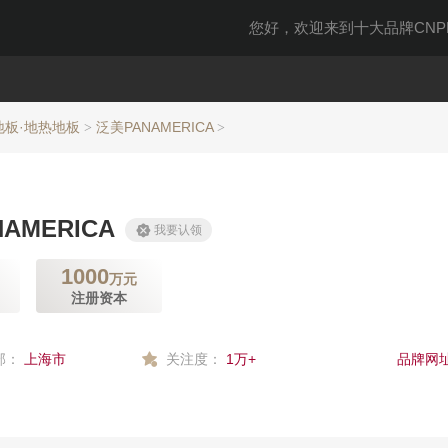
您好，欢迎来到十大品牌CNPP
地板·地热地板
泛美PANAMERICA
>
>
AMERICA
我要认领
1000
万元
注册资本
部：
上海市
关注度：
1万+
品牌网址