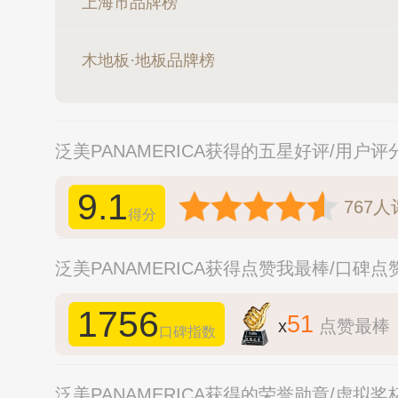
上海市品牌榜
木地板·地板品牌榜
泛美PANAMERICA获得的五星好评/用户
9.1
767
人
得分
泛美PANAMERICA获得点赞我最棒/口碑
1756
51
x
点赞最棒
口碑指数
泛美PANAMERICA获得的荣誉勋章/虚拟