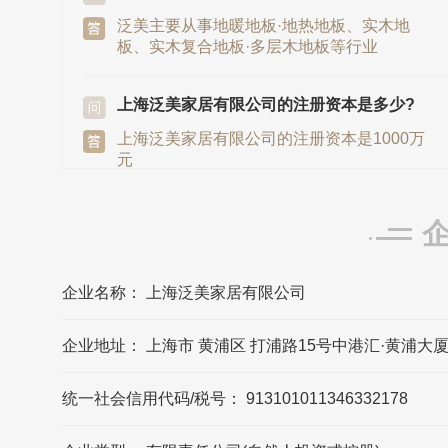
泛美主要从事地暖地板·地热地板、实木地
板、实木复合地板·多层木地板等行业
上海泛美家居有限公司的注册资本是多少?
上海泛美家居有限公司的注册资本是1000万
元
泛美发源地/总部是在哪里?
泛美发源地/总部在上海市
企业名称： 上海泛美家居有限公司
上海泛美家居有限公司的法定代表人是?
企业地址： 上海市 黄浦区 打浦路15号中港汇·黄浦大厦30
上海泛美家居有限公司的法定代表人是杨建
忠
统一社会信用代码/税号： 913101011346332178
泛美的联系方式?