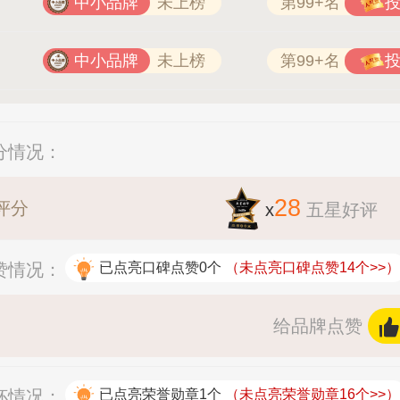
中小品牌
未上榜
第99+名
中小品牌
未上榜
第99+名
评分情况：
28
评分
x
五星好评
点赞情况：
已点亮口碑点赞0个
（未点亮口碑点赞14个>>）
给品牌点赞
奖杯情况：
已点亮荣誉勋章1个
（未点亮荣誉勋章16个>>）