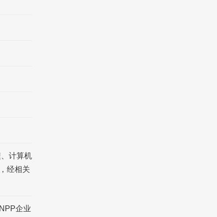
程、计算机
，经相关
NPP企业