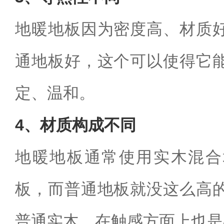
地暖地板因为密度高、材质
通地板好，这个可以使得它
定、温和。
4、材质构成不同
地暖地板通常使用实木混合
板，而普通地板就没这么高
普通实木，在触感方面上也是