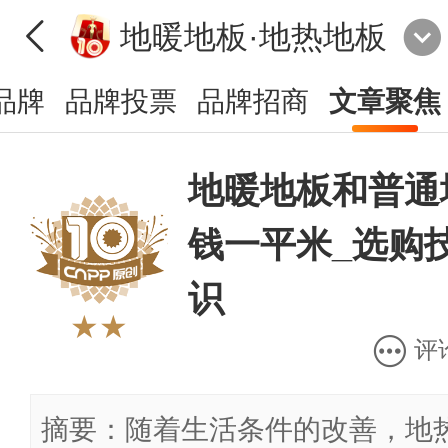
地暖地板·地热地板
品牌
品牌投票
品牌招商
文章聚焦
地暖地板和普通
钱一平米_选购
识
★★
评
摘要：随着生活条件的改善，地