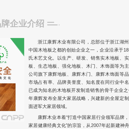
品牌企业介绍
浙江康辉木业有限公司，总部位于浙江湖州
中国木地板之都的创始企业之一，企业沿承于18
氏木艺文化。以生产、研发、销售实木地板、实
板、生态地板、强化地板、木门、木饰面等为主
公司旗下康辉地板、康辉木门、康辉木饰面等品
市场占有率、品牌美誉度、知名度在同行业中名
已成为知名的木地板开发制造销售的骨干企业之一
年康辉发布全屋大家居战略，兴建新的全屋定制
面进军大家居领域。
康辉木业本着“打造中国家居行业领军品牌
家居健康经典文化”的宗旨，从2007年起新建神