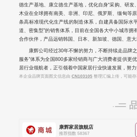
德生产基地、康立德生产基地，优化自身“采购、研发
木业在全球拥有南美、非洲、印尼、俄罗斯、缅甸等原
条高标准现代化生产线的制造体系，自建具备国际水平
道、密集型”的销售体系，目前在全国各大中小城市拥
合作伙伴，产品远销韩国、日本、新加坡、德国、意大
康辉公司经过30年不懈的努力，不断持续走品牌之
服务”体系为全国800多家经销商与广大消费者提供
居行业领航者，正引领着中国家居行业快速发展，努力
本企业品牌页面图文信息由
CN103105
整理汇编上传，可能存
康辉家居旗舰店
推荐指数 58367