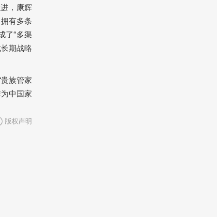
推进，康辉
；拥有多条
成了“多渠
成长期战略
“贵族管家
作为中国家
版权声明