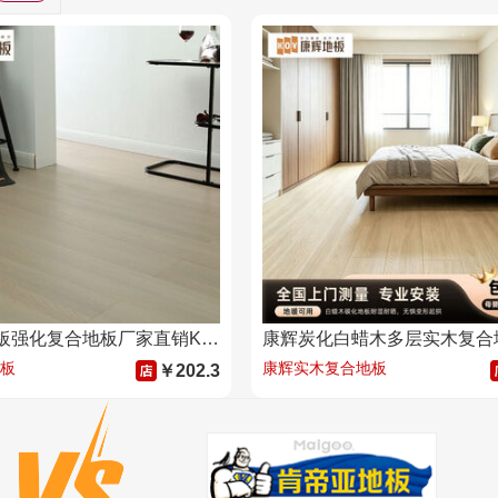
康辉木地板强化复合地板厂家直销KH3306耐磨地热地板家用防水12mm
板
康辉实木复合地板
￥202.3