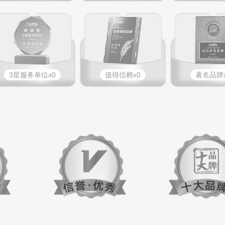
3星服务单位x0
值得信赖x0
著名品牌x