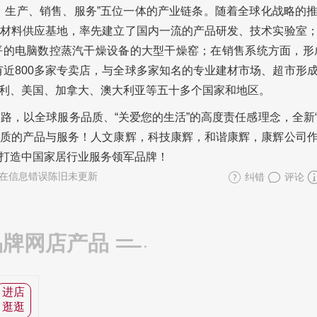
、生产、销售、服务”五位一体的产业链条。随着全球化战略的
材料供应基地，率先建立了国内一流的产品研发、技术实验室
的电脑数控蒸汽干燥设备的大型干燥窑；在销售系统方面，形
有近800多家专卖店，与全球多家知名的专业建材市场、超市形
利、美国、加拿大、澳大利亚等五十多个国家和地区。
路，以全球服务品质、“关爱您的生活”的高度责任感理念，全新
更优质的产品与服务！人文康辉，科技康辉，和谐康辉，康辉公司
打造中国家居行业服务领军品牌！
在信息错误陈旧未更新
纠错
评论
品牌网店产品
进店
逛逛