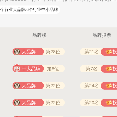
3个行业大品牌/6个行业中小品牌
品牌榜
品牌投票
安心地板 400-672-5818
大品牌
第28位
第21名
十大品牌
第8位
第7名
大品牌
第22位
第24名
大品牌
第22位
第20名