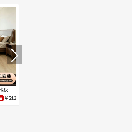
康辉炭化白蜡木多层实木复合地板孕婴可用环保ENF级地暖专用地板
￥513