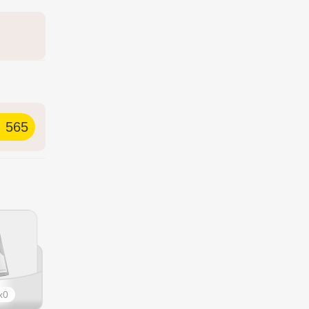
565
0