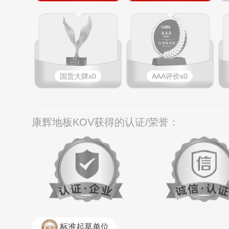
国货大牌x0
AAA评价x0
康辉地板KOV获得的认证/荣誉：
标准起草单位