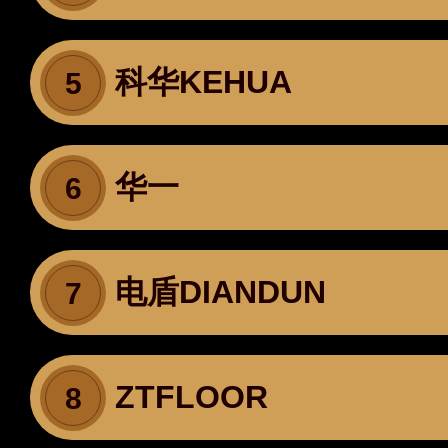
科华KEHUA
5
华一
6
电盾DIANDUN
7
ZTFLOOR
8