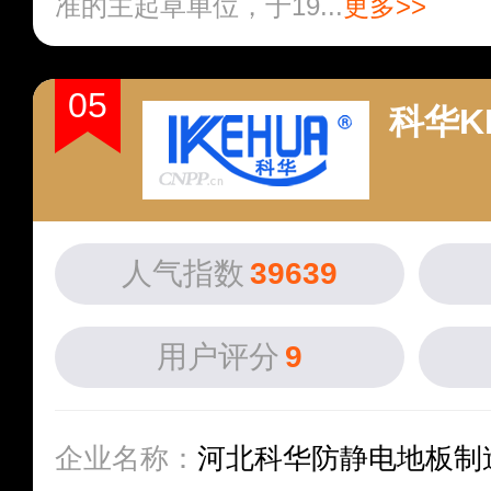
准的主起草单位，于19...
更多>>
05
科华K
人气指数
39639
用户评分
9
企业名称：
河北科华防静电地板制