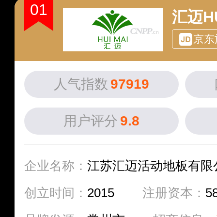
01
汇迈HU
京东
人气指数
97919
用户评分
9.8
企业名称：
江苏汇迈活动地板有限
创立时间：
2015
注册资本：
5