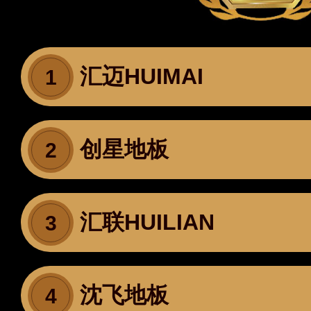
汇迈HUIMAI
1
创星地板
2
汇联HUILIAN
3
沈飞地板
4