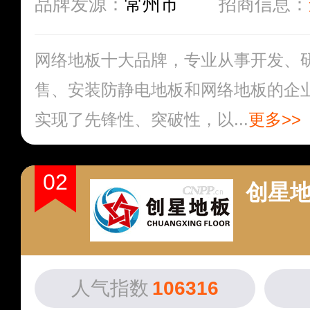
品牌发源：
常州市
招商信息：
网络地板十大品牌，专业从事开发、
售、安装防静电地板和网络地板的企
实现了先锋性、突破性，以...
更多>>
02
创星
人气指数
106316