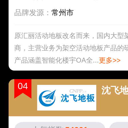
品牌发源：
常州市
原汇丽活动地板改名而来，国内大型
商，主营业务为架空活动地板产品的
产品涵盖智能化楼宇OA全...
更多>>
04
沈飞