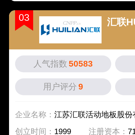
03
汇联HU
人气指数
50583
用户评分
9
企业名称：
江苏汇联活动地板股份
创立时间：
1999
注册资本：
7