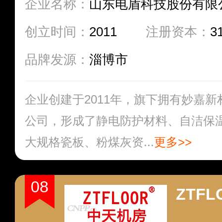
企业名称：
山东电盾科技股份有限
创立时间：
2011
注册资本：
3
品牌发源：
淄博市
企业创建于2011年，旗下拥有妙嘉
公司，形成了静电防护材料、自洁保
大规格瓷板、粉煤灰资...
更多>>
08
ZTFL