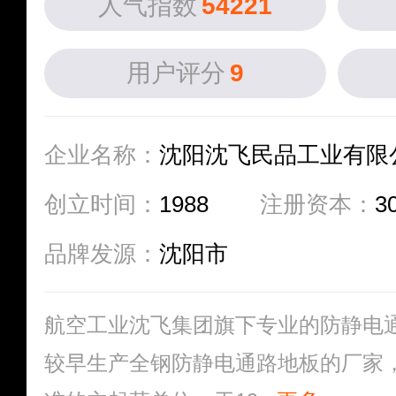
人气指数
54221
用户评分
9
企业名称：
沈阳沈飞民品工业有限
创立时间：
1988
注册资本：
3
品牌发源：
沈阳市
航空工业沈飞集团旗下专业的防静电
较早生产全钢防静电通路地板的厂家