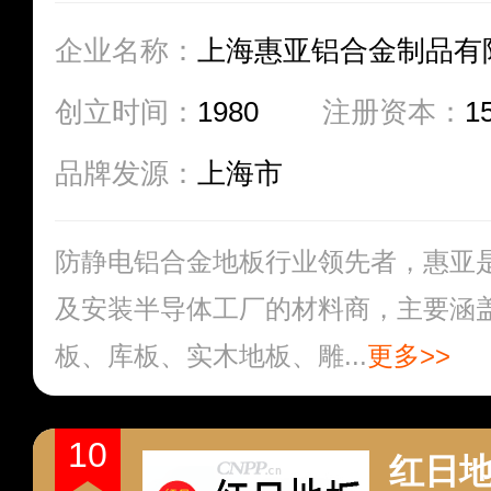
企业名称：
上海惠亚铝合金制品有
创立时间：
1980
注册资本：
1
品牌发源：
上海市
防静电铝合金地板行业领先者，惠亚
及安装半导体工厂的材料商，主要涵
板、库板、实木地板、雕...
更多>>
10
红日