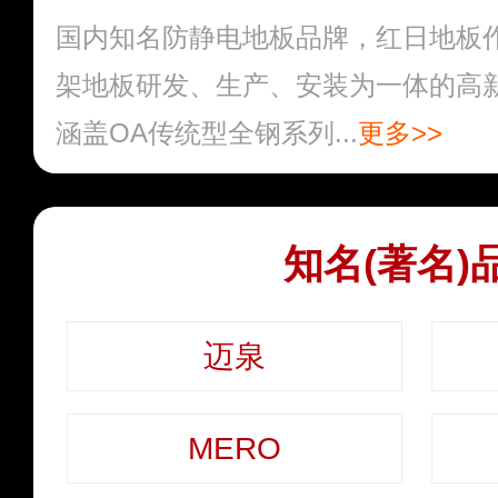
国内知名防静电地板品牌，红日地板
架地板研发、生产、安装为一体的高
涵盖OA传统型全钢系列...
更多>>
知名(著名)
迈泉
MERO