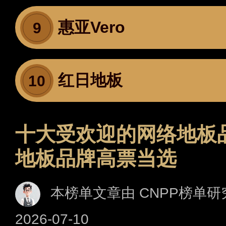
惠亚Vero
9
红日地板
10
十大受欢迎的网络地板
地板品牌高票当选
本榜单文章由 CNPP榜单研
2026-07-10