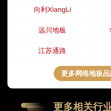
向利XiangLi
远川地板
江苏通路
更多网络地板品
更多相关行