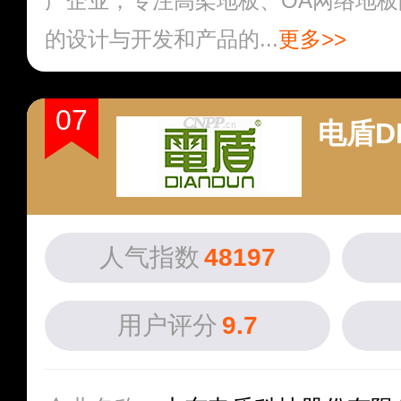
产企业，专注高架地板、OA网络地
的设计与开发和产品的...
更多>>
07
电盾D
人气指数
48197
用户评分
9.7