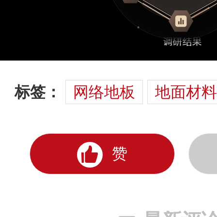
标签：
网络地板
地面材料
赞