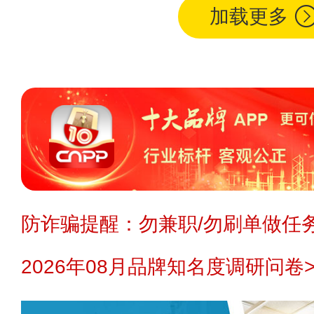
加载更多
防诈骗提醒：勿兼职/勿刷单做任务
2026年08月品牌知名度调研问卷>