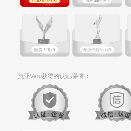
行业模范x102
经典品牌x45
国货大牌x0
专业​评测A++x0
惠亚Vero获得的认证/荣誉：