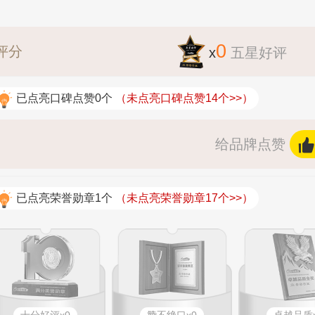
0
评分
x
五星好评
已点亮口碑点赞0个
（未点亮口碑点赞14个>>）
给品牌点赞
已点亮荣誉勋章1个
（未点亮荣誉勋章17个>>）