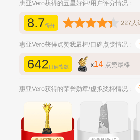
惠亚Vero获得的五星好评/用户评分情况：
8.7
227
人
得分
惠亚Vero获得点赞我最棒/口碑点赞情况：
642
14
x
点赞最棒
口碑指数
惠亚Vero获得的荣誉勋章/虚拟奖杯情况：