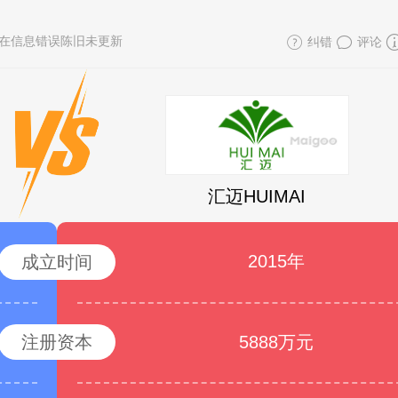
在信息错误陈旧未更新
纠错
评论
汇迈HUIMAI
2015年
成立时间
注册资本
5888万元