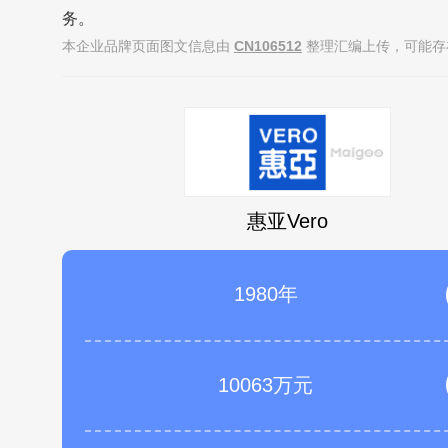
务。
本企业品牌页面图文信息由
CN106512
整理汇编上传，可能存
惠亚Vero
1980年
10063万元