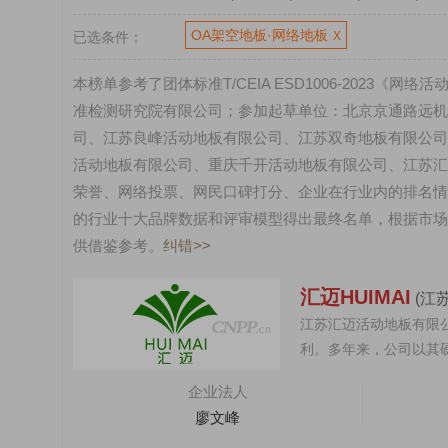
OA架空地板·网络地板
已选条件：
X
本榜单参考了团体标准T/CEIA ESD1006-202
准检测研究院有限公司；参加起草单位：北京京通路远机
司、江苏良峰活动地板有限公司、江苏双奇地板有限公司
活动地板有限公司、重庆千开活动地板有限公司、江苏汇
荣誉、网络投票、网民口碑打分、企业在行业内的排名情
的行业十大品牌数据和评审模型得出最终名单，根据市场
南飞NCNF
供借鉴参考。
纠错>>
汇迈HUIMAI
(江
江苏汇迈活动地板有限
利。多年来，公司以其
钢活动地板的有名企业..
企业法人
廖文峰