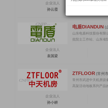
企业法人
孙云霞
电盾DIANDUN
山东电盾科技股份有限公司
批院士工作站、山东省
业技术中...
企业法人
袁国梁
ZTFLOOR
(常州
常州市武进中天机房设备
高架活动地板系列产品
送风空调系统和...
企业法人
孙小耕