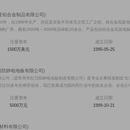
亚铝合金制品有限公司)
80年，自1988年生产、供应及安装半导体无尘室工厂之铝、镁合金高架
构厂商，拥有2000吨～3000吨压铸机20余台。产品包括铝合金高架地
注册资本
成立日期
1500万美元
1995-05-25
日防静电地板有限公司)
限公司（原常州市红日防静电地板制造有限公司）是专业从事研发制造“红
经过20多年的艰苦创业，现已发展成为国内同行业中的知名企业。企业占
注册资本
成立日期
5000万元
1999-10-21
材料有限公司)