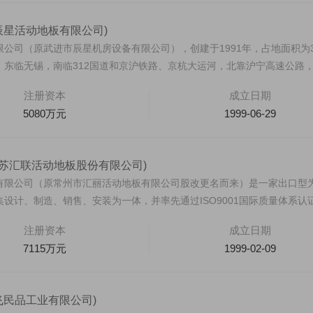
辰星活动地板有限公司)
公司（原武进市辰星机房设备有限公司），创建于1991年，占地面积为3
，东临无锡，南临312国道和京沪铁路、京杭大运河，北靠沪宁高速公路
注册资本
成立日期
5080万元
1999-06-29
江苏汇联活动地板股份有限公司)
有限公司（原常州市汇丽活动地板有限公司股改更名而来）是一家出口型
设计、制造、销售、安装为一体，并率先通过ISO9001国际质量体系认证
注册资本
成立日期
7115万元
1999-02-09
飞民品工业有限公司)