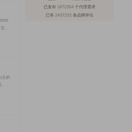
已发布
1872354
个代理需求
已有
2437232
条品牌评论
000
，交通
为主的
、IS