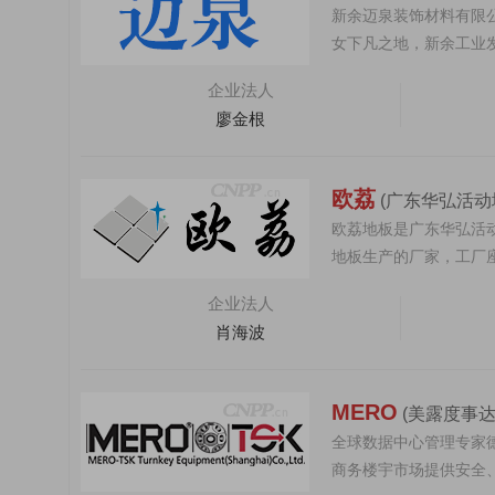
新余迈泉装饰材料有限
女下凡之地，新余工业
好的商业信誉，严格的..
企业法人
廖金根
欧荔
(广东华弘活动
欧荔地板是广东华弘活
地板生产的厂家，工厂
米。经过多年经营，已..
企业法人
肖海波
MERO
(美露度事达
全球数据中心管理专家德
商务楼宇市场提供安全