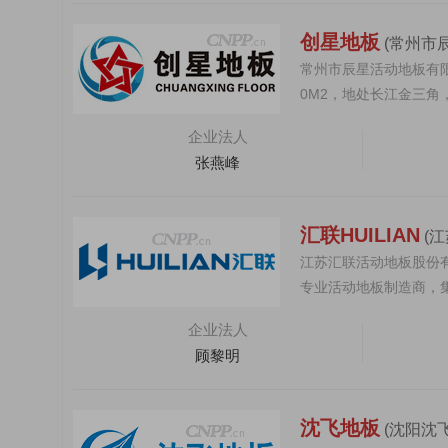
创星地板
(常州市
常州市辰星活动地板有限
0M2，地处长江金三角
方便。是专...
企业法人
张燕峰
汇联HUILIAN
(
江苏汇联活动地板股份
专业活动地板制造商，集
O14001...
企业法人
顾黎明
沈飞地板
(沈阳沈