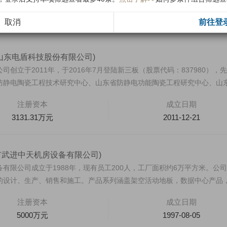
注册资本
成立日期
5118万元
2001-06-20
取消
前往登
(山东电盾科技股份有限公司)
创立于2011年，于2016年7月登陆新三板（股票代码：837980），
防静电陶瓷工程技术研究中心、山东省防静电功能陶瓷工程研究中心、山
注册资本
成立日期
3131.31万元
2011-12-21
市武进中天机房设备有限公司)
有限公司成立于1988年，现有员工200人，工厂面积约6万平方米。公
的设计、生产、销售和施工。产品系列涵盖架空活动地板，数据中心产品
注册资本
成立日期
5000万元
1997-08-05