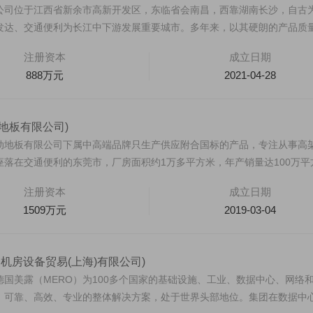
公司位于江西省新余市高新开发区，东临省会南昌，西靠湖南长沙，自古
发达、交通便利为长江中下游发展重要城市。多年来，以其硬朗的产品质
.
注册资本
成立日期
888万元
2021-04-28
地板有限公司)
动地板有限公司下属中高端品牌只生产供应附合国标的产品，专注从事高
座落在交通便利的东莞市，厂房面积约1万多平方米，年产销量达100万平
.
注册资本
成立日期
1509万元
2019-03-04
机房设备贸易(上海)有限公司)
国美露（MERO）为100多个国家的基础设施、工业、数据中心、网络
、可靠、高效、专业的整体解决方案，处于世界头部地位。集团在数据中