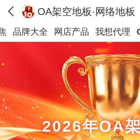
OA架空地板·网络地板
焦
品牌大全
网店产品
我想代理
2026年OA