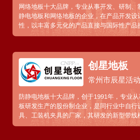
网络地板十大品牌，专业从事开发、研制、
静电地板和网络地板的企业，在产品开发设
性，以丰富多元化的产品直接与国际性产品
楼、机房、实验室、车间等管线铺设比较集
护、等要求防静电高的场所。
创星地板
常州市辰星活
防静电地板十大品牌，创于1991年，专业从
板研发生产的股份制企业，是同行业中自行
具、工装机夹具的厂家，其研发的新型带线
板系列铺设较低时仍能解决网络综合布线问
进的线路管理功能，棋盘式布线方便，为现