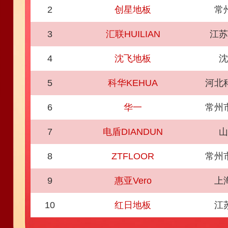
2
创星地板
常
3
汇联HUILIAN
江苏
4
沈飞地板
沈
5
科华KEHUA
河北
6
华一
常州
7
电盾DIANDUN
山
8
ZTFLOOR
常州
9
惠亚Vero
上
10
红日地板
江