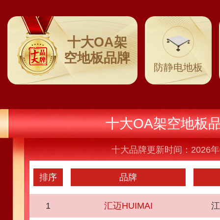
十大OA架
空地板品牌
防静电地板
十大OA架空地板
十大品牌更新时间：2026年
排序
品牌
1
汇迈HUIMAI
江