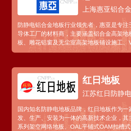
上海惠亚铝合
防静电铝合金地板行业领先者，惠亚是专注
导体工厂的材料商，主要涵盖铝合金高架地
板、雕花铝窗及无尘室高架地板铺设施工、V
压铸产品等，产品广泛应用于计算机室、办公
光罩实验室等场所。
红日地板
江苏红日防静
国内知名防静电地板品牌，红日地板作为一
发、生产、安装为一体的高新技术企业，其
系列架空网络地板、OAL平铺式OAM扣槽