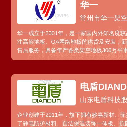
华一
常州市华一架
华一成立于2001年，是一家国内外知名度
注高架地板、OA网络地板的供货及安装，
售后服务，具备年产各类架空地板300万平
过ISO9001、ISO14001、LEED、CE
大型企业的防静电地板安装项目。
电盾DIAND
山东电盾科技
企业创建于2011年，旗下拥有妙嘉新材、
了静电防护材料、自洁保温装饰一体板、抗