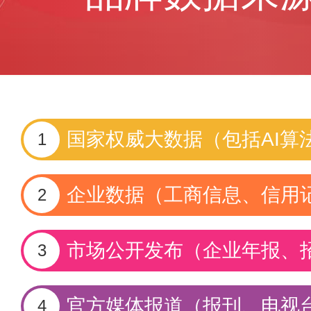
国家权威大数据（包括AI算
1
企业数据（工商信息、信用
2
市场公开发布（企业年报、
3
官方媒体报道（报刊、电视
4