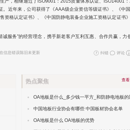
，相继通过了ISO9001：2015质量体系认证、ISO14001：
体系认证。近年来，公司获得了《AAA级企业资信等级证书》、《中
售资格认定证书》、《中国防静电装备企业施工资格认定证书
精诚服务”的经营理念，携手新老客户互利互惠、合作共赢，力创
在信息错误陈旧未更新
纠错
评论
查
热点聚焦
中国地板行业协会有哪些 中国板材协会名单
OA地板是什么 OA地板的优势