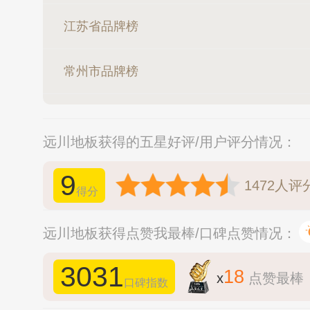
江苏省品牌榜
常州市品牌榜
远川地板获得的五星好评/用户评分情况：
9
1472
人评
得分
远川地板获得点赞我最棒/口碑点赞情况：
3031
18
x
点赞最棒
口碑指数