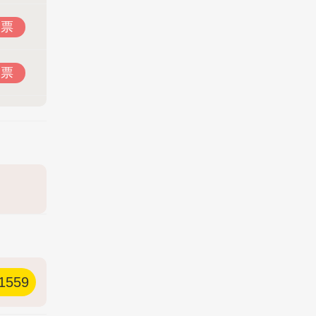
投票
投票
1559