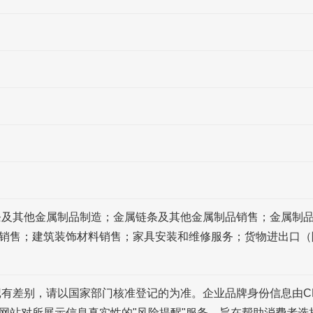
条及其他金属制品制造；金属链条及其他金属制品销售；金属制
销售；建筑装饰材料销售；家具安装和维修服务；货物进出口（
记有差别，请以国家部门核准登记的为准。企业品牌身份信息由C
网站对所展示信息真实性的"风险提醒"服务，旨在帮助消费者选