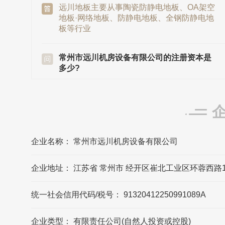
远川地板主要从事陶瓷防静电地板、OA架空
地板·网络地板、防静电地板、全钢防静电地
板等行业
常州市远川机房设备有限公司的注册资本是
多少?
常州市远川机房设备有限公司的注册资本是
5000万元
远川地板发源地/总部是在哪里?
远川地板发源地/总部在江苏省常州市
企业名称： 常州市远川机房设备有限公司
企业地址： 江苏省 常州市 经开区崔北工业区环蓉西路
常州市远川机房设备有限公司的法定代表人
是?
统一社会信用代码/税号： 91320412250991089A
常州市远川机房设备有限公司的法定代表人
是赵星豪
企业类型： 有限责任公司(自然人投资或控股)