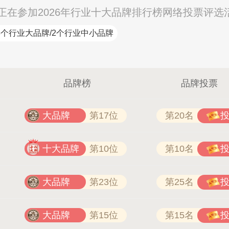
在参加2026年行业十大品牌排行榜网络投票评选
3个行业大品牌/2个行业中小品牌
汇迈HUIMAI
品牌榜
品牌投票
大品牌
第17位
第20名
十大品牌
第10位
第10名
大品牌
第23位
第25名
大品牌
第15位
第15名