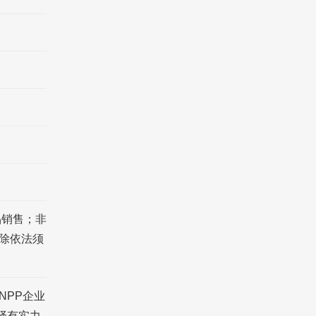
品销售；非
除依法须
NPP企业
择有实力