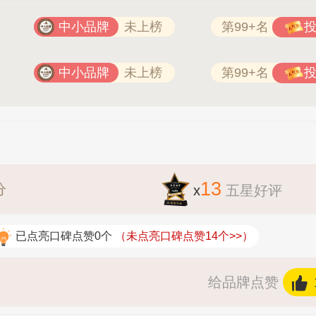
中小品牌
未上榜
第99+名
中小品牌
未上榜
第99+名
13
分
x
五星好评
已点亮口碑点赞0个
（未点亮口碑点赞14个>>）
给品牌点赞