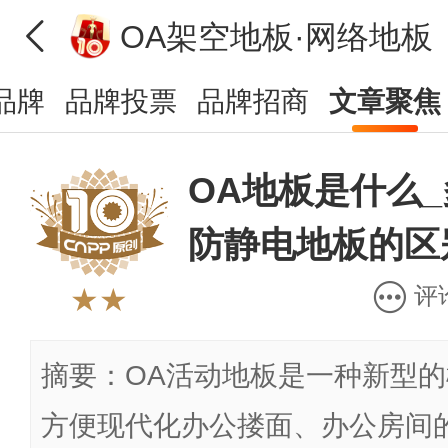
OA架空地板·网络地板
品牌
品牌投票
品牌招商
文章聚焦
OA地板是什么
防静电地板的区
评
★★
摘要：OA活动地板是一种新型
方便现代化办公搂面、办公房间