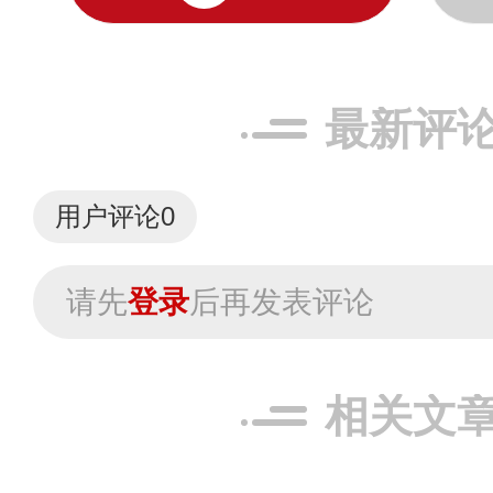
最新评
用户评论
0
请先
登录
后再发表评论
相关文