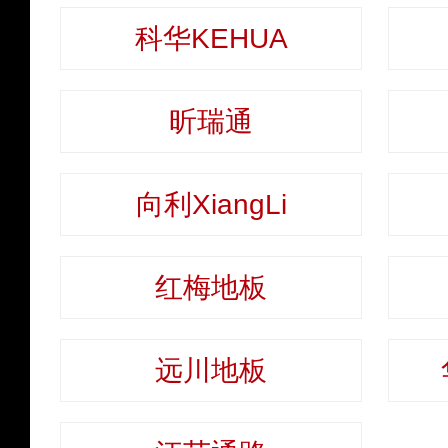
科华KEHUA
昕瑞通
向利XiangLi
红梅地板
远川地板