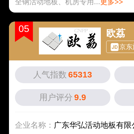
全钢活动地板、机房专用...
更多>>
05
欧荔
京东
人气指数
65313
用户评分
9.9
企业名称：
广东华弘活动地板有限