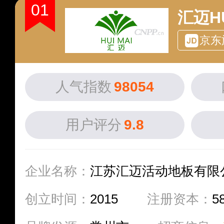
01
汇迈HU
京东
人气指数
98054
用户评分
9.8
企业名称：
江苏汇迈活动地板有限
创立时间：
2015
注册资本：
5