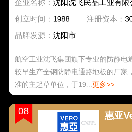
企业名称：
沈阳沈飞民品工业有限
创立时间：
1988
注册资本：
3
品牌发源：
沈阳市
航空工业沈飞集团旗下专业的防静电
较早生产全钢防静电通路地板的厂家
准的主起草单位，于19...
更多>>
08
惠亚Ve