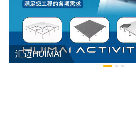
汇迈HUIMAI