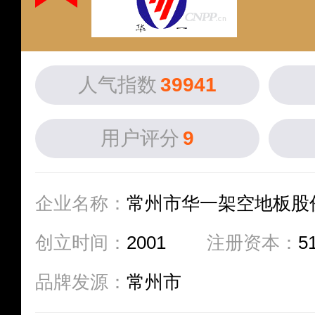
人气指数
39941
用户评分
9
企业名称：
常州市华一架空地板股
创立时间：
2001
注册资本：
5
品牌发源：
常州市