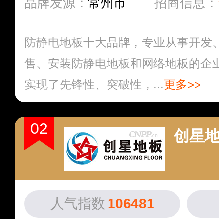
品牌发源：
常州市
招商信息：
防静电地板十大品牌，专业从事开发
售、安装防静电地板和网络地板的企
实现了先锋性、突破性，...
更多>>
02
创星
人气指数
106481