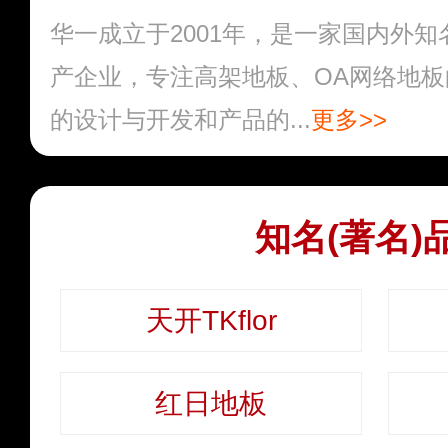
华一成立于2001年，是一家国内外
产企业，专注高架地板、OA网络地
的设计与开发和产品的...
更多>>
知名(著名)
天开TKflor
红日地板