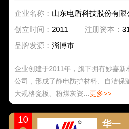
企业名称：
山东电盾科技股份有限
创立时间：
2011
注册资本：
3
品牌发源：
淄博市
企业创建于2011年，旗下拥有妙嘉
公司，形成了静电防护材料、自洁保
大规格瓷板、粉煤灰资...
更多>>
10
华一