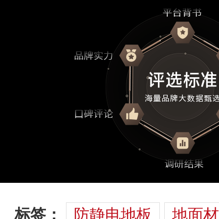
标签：
防静电地板
地面材