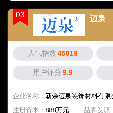
03
迈泉
人气指数
45018
用户评分
9.9
企业名称：
新余迈泉装饰材料有限
注册资本：
888万元
品牌发源