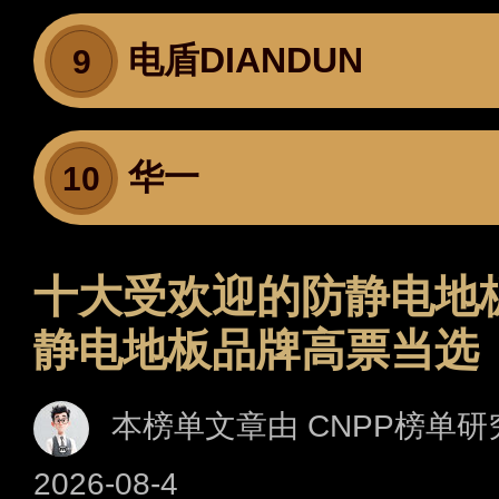
电盾DIANDUN
9
华一
10
十大受欢迎的防静电地
静电地板品牌高票当选
本榜单文章由 CNPP榜单研
2026-08-4