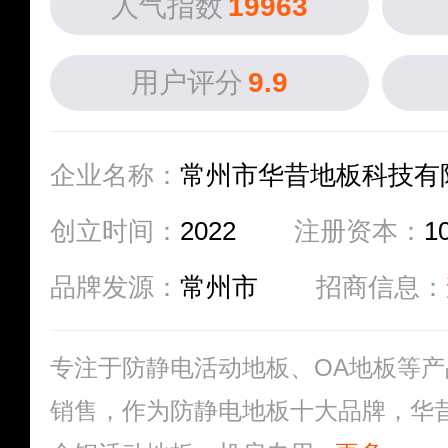
人气指数
19963
用户评分
9.9
企业名称：
常州市华昔地板科技有
创立时间：
2022
注册资本：
1
品牌发源：
常州市
招商信息：
专注于防静电活动地板、OA地板等
销售，作为防静电地板十大品牌，华