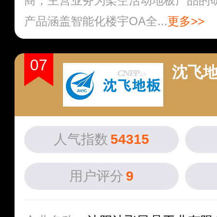
商，主营业务为架空活动地板产品的
产品涵盖智能化楼宇OA全...
更多>>
07
沈飞
人气指数
54315
用户评分
9