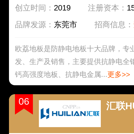
创立时间：
2019
注册资本：
1
品牌发源：
东莞市
招商信息：
欧荔地板是防静电地板十大品牌，专
发、生产及销售，主要提供抗静电全
钙高强度地板、抗静电金属...
更多>>
06
汇联HU