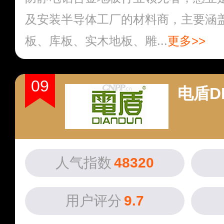
及安装半导体工厂的材料商，主要涵
板、库板、实木地板、雕...
更多>>
09
电盾D
人气指数
48320
用户评分
9.7