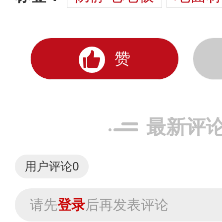
赞
最新评
用户评论
0
请先
登录
后再发表评论