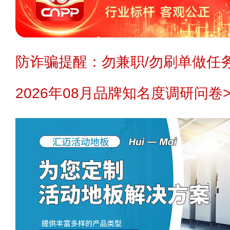
防诈骗提醒：勿兼职/勿刷单做任务
2026年08月品牌知名度调研问卷>