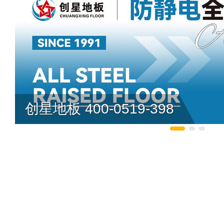
创星地板 400-0519-398