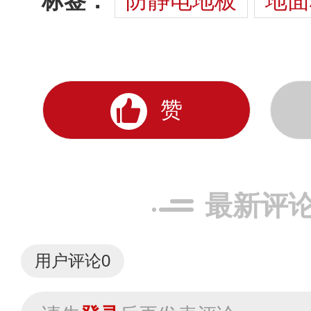
标签：
防静电地板
地面
赞
最新评
用户评论
0