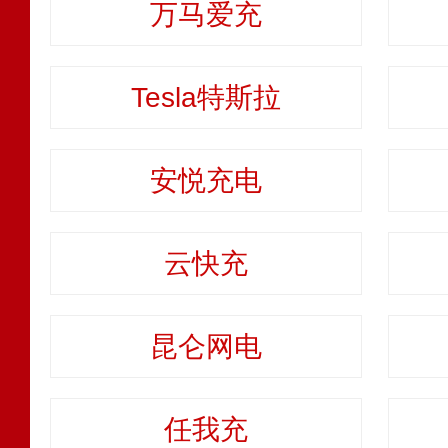
万马爱充
Tesla特斯拉
安悦充电
云快充
昆仑网电
任我充