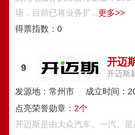
场，目前已将业务扩...
更多>>
得票指数：
0
开迈斯
9
开迈斯
发源地：常州市
成立时间：20
点亮荣誉勋章：
2个
开迈斯是由大众汽车、一汽、星