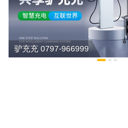
驴充充 0797-966999