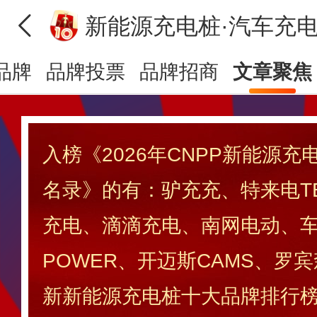
新能源充电桩·汽车充
品牌
品牌投票
品牌招商
文章聚焦
入榜《2026年CNPP新能源
名录》的有：驴充充、特来电TE
充电、滴滴充电、南网电动、车
POWER、开迈斯CAMS、罗宾森
新新能源充电桩十大品牌排行榜