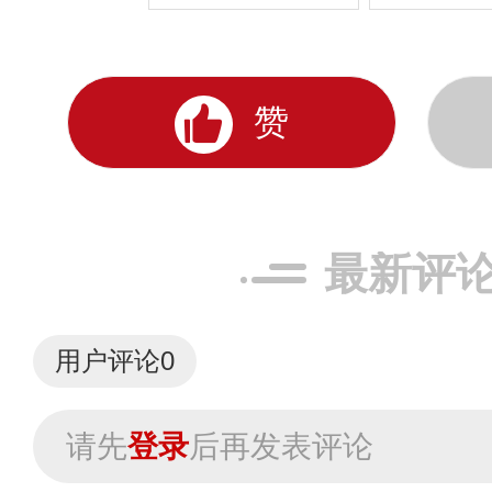
赞
最新评
用户评论
0
请先
登录
后再发表评论