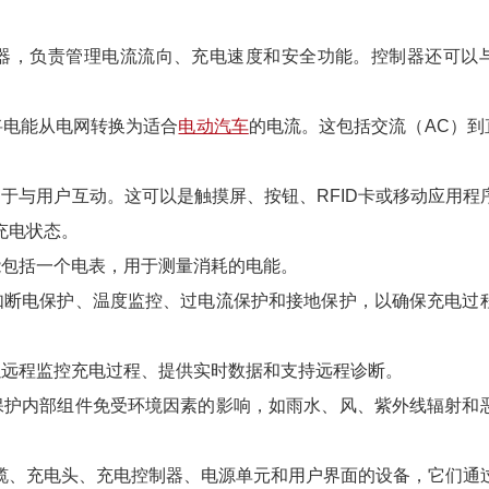
器，负责管理电流流向、充电速度和安全功能。控制器还可以
将电能从电网转换为适合
电动汽车
的电流。这包括交流（
AC
）到
用于与用户互动。这可以是触摸屏、按钮、
RFID
卡或移动应用程
充电状态。
能包括一个电表，用于测量消耗的电能。
如断电保护、温度监控、过电流保护和接地保护，以确保充电过
以远程监控充电过程、提供实时数据和支持远程诊断。
保护内部组件免受环境因素的影响，如雨水、风、紫外线辐射和
缆、充电头、充电控制器、电源单元和用户界面的设备，它们通