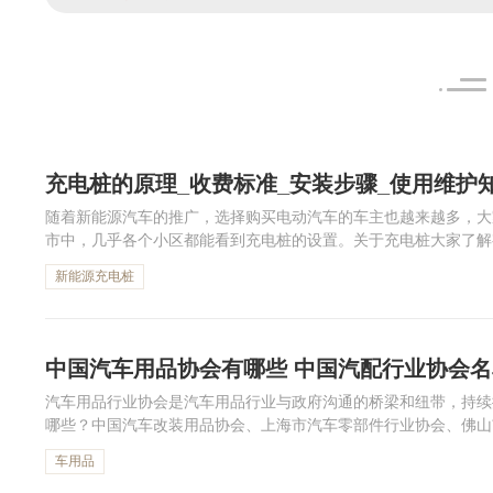
充电桩的原理_收费标准_安装步骤_使用维护
随着新能源汽车的推广，选择购买电动汽车的车主也越来越多，大
市中，几乎各个小区都能看到充电桩的设置。关于充电桩大家了解
率、收费、安装使用等方面为大家介绍有关充电桩的知识内容。
新能源充电桩
中国汽车用品协会有哪些 中国汽配行业协会名
汽车用品行业协会是汽车用品行业与政府沟通的桥梁和纽带，持续
哪些？中国汽车改装用品协会、上海市汽车零部件行业协会、佛山
用品行业协会。下面跟着小编一起来看中国汽配行业协会名单吧。
车用品