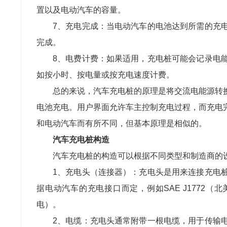
置以及电动汽车的容量。
7、
充电完成：当电动汽车的电池达到所需的充
完成。
8、
电费计费：如果适用，充电桩可能会记录电
如按小时、按电量或按充电速度计费。
总的来说，汽车充电桩的原理是将交流电能源转
电池充电。用户界面允许车主控制充电过程，而充电
和电动汽车而有所不同，但基本原理是相似的。
汽车充电桩构造
汽车充电桩的构造可以根据不同类型和制造商的
1、
充电头（连接器）：充电头是用来连接充电
据电动汽车的充电接口而定，例如
SAE J1772
（北
电）。
2、
电缆：充电头通常附带一根电缆，用于传输