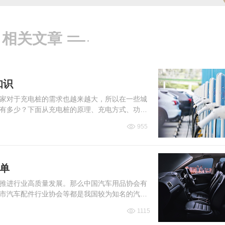
相关文章
知识
家对于充电桩的需求也越来越大，所以在一些城
有多少？下面从充电桩的原理、充电方式、功
955
单
推进行业高质量发展。那么中国汽车用品协会有
市汽车配件行业协会等都是我国较为知名的汽车
1115