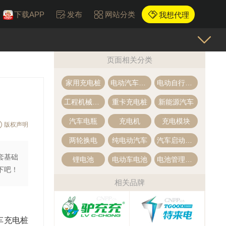
下载APP
发布
网站分类
我想代理
页面相关分类
家用充电桩
电动汽车换电站
电动自行车充电桩
工程机械充电桩
重卡充电桩
新能源汽车
汽车电瓶
充电机
充电模块
版权声明
两轮换电
纯电动汽车
汽车启动电源
套基础
锂电池
电动车电池
电池管理系统
下吧！
相关品牌
车充电桩