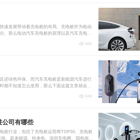
快速发展带动着充电桩的布局。充电桩作为电动
分。那么电动汽车充电桩的原理以及汽车充电桩
865
且还绿色环保。而汽车充电桩是新能源汽车进行
时都不知道怎么使用，那么下面这篇文章就会为
649
电桩公司有哪些
充电桩行业，包括了充电桩运营商TOP30、充电桩
星充电、蔚来能源、特来电、深圳车电网、国电南