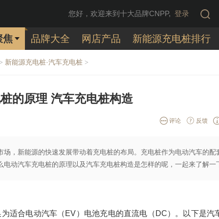
您好，欢迎来到十大品牌CNPP,
登录
聚焦
品牌大全
网店产品
新能源充电桩排行
新能源充电桩·汽车充电桩
>
>
桩的原理 汽车充电桩构造
评论
反馈
市场，新能源的快速发展带动着充电桩的布局。充电桩作为电动汽车的配
么电动汽车充电桩的原理以及汽车充电桩构造是怎样的呢，一起来了解一
换为适合电动汽车（
EV
）电池充电的直流电（
DC
）。以下是汽