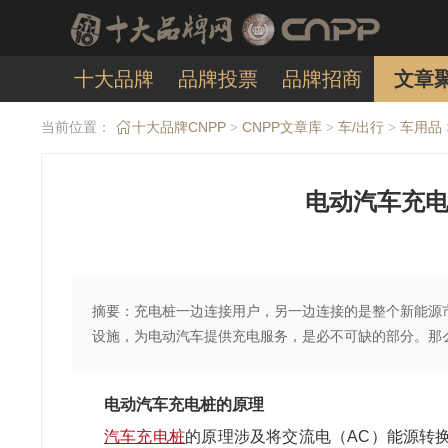
十大品牌
品牌投票
品牌招商
文章
当前位置：
十大品牌CNPP
CNPP文章库
车/出行
车用品
>
>
>
电动汽车充电
摘要：充电桩一边连接用户，另一边连接的是整个新能源
设施，为电动汽车提供充电服务，是必不可缺的部分。那
电动汽车充电桩的原理
汽车充电桩
的原理涉及将交流电（
AC
）能源转