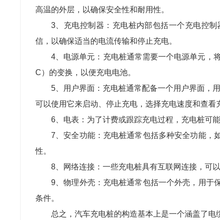
高温的外层，以确保安全性和耐用性。
3、
充电控制器：充电桩内部包括一个充电控制
信，以确保适当的电流传输和停止充电。
4、
电源单元：充电桩通常需要一个电源单元，
C
）的变换，以便充电电池。
5、
用户界面：充电桩通常配备一个用户界面，
可以使用它来启动、停止充电，选择充电速度和查看
6、
电表：为了计费或跟踪充电过程，充电桩可
7、
安全功能：充电桩通常包括多种安全功能，
性。
8、
网络连接：一些充电桩具有互联网连接，可
9、
物理外壳：充电桩通常包括一个外壳，用于
条件。
总之，汽车充电桩的构造基本上是一个涵盖了电