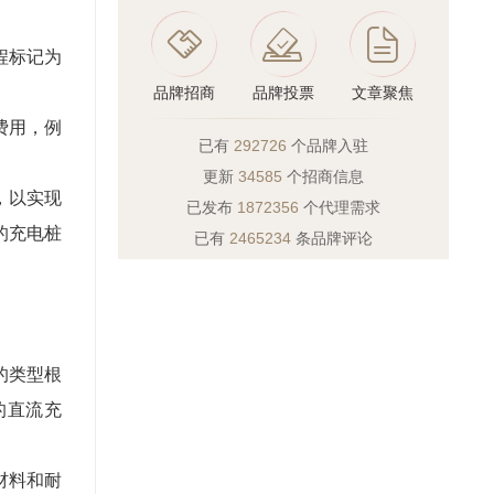
程标记为
品牌招商
品牌投票
文章聚焦
费用，例
已有
292726
个品牌入驻
更新
34585
个招商信息
，以实现
已发布
1872356
个代理需求
的充电桩
已有
2465234
条品牌评论
的类型根
的直流充
材料和耐