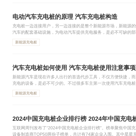
电动汽车充电桩的原理 汽车充电桩构造
充电桩一边连接用户，另一边连接的是整个新能源市场，新能源的
汽车的配套基础设施，为电动汽车提供充电服务，是必不可缺的部
构造是怎样的呢，一起来了解一下吧！
新能源充电桩
汽车充电桩如何使用 汽车充电桩使用注意事项
新能源汽车是现在许多人出行的首选代步工具，不仅方便快捷，而
充电的设备，是必不可少的。不过很多车主第一次使用汽车充电桩
大家介绍汽车充电桩使用注意事项。
新能源充电桩
2024中国充电桩企业排行榜 2024年中国充
互联网周刊发布了“2024中国充电桩企业排行榜”。榜单聚焦中国
设备制造商TOP50两份子榜单，共计有74家企业入围。其中星