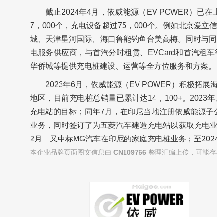
截止2024年4月，依威能源（EV POWER）
7，000个，充电设备超过75，000个。例如北京爱立
城、天津星河国际、海口鲁能钓鱼台美高梅。同时与同时与
电服务供应商，与首汽分时租赁、EVCard和首汽
华侨城等提供充电桩建设、运营等全方位服务和方案。
2023年6月，依威能源（EV POWER）积极
地区，目前充电桩总销量已累计达14，100+。2023
充电站的目标；同年7月，在印尼当地注册依威能源子公
业务，同时签订了为五菱汽车建造充电站以获取充电业
2月，又中标MG汽车在印尼的家庭充电桩业务；至20
本企业品牌页面图文信息由
CN109766
整理汇编上传，可能存