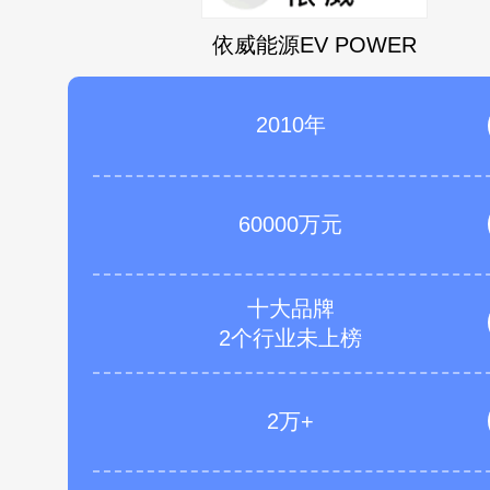
依威能源EV POWER
2010年
60000万元
十大品牌
2个行业未上榜
2万+