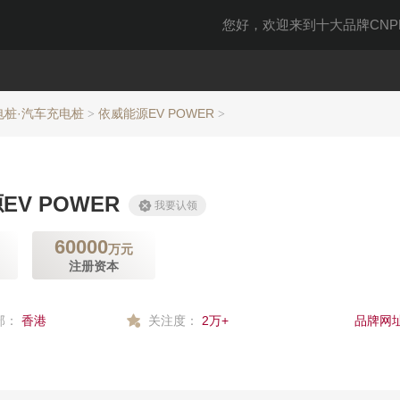
您好，欢迎来到十大品牌CNPP
电桩·汽车充电桩
依威能源EV POWER
>
>
EV POWER
我要认领
60000
万元
注册资本
部：
香港
关注度：
2万+
品牌网址