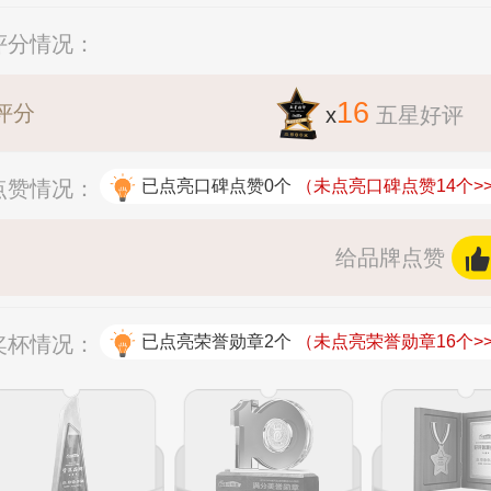
评分情况：
16
评分
x
五星好评
点赞情况：
已点亮口碑点赞0个
（未点亮口碑点赞14个>
给品牌点赞
奖杯情况：
已点亮荣誉勋章2个
（未点亮荣誉勋章16个>