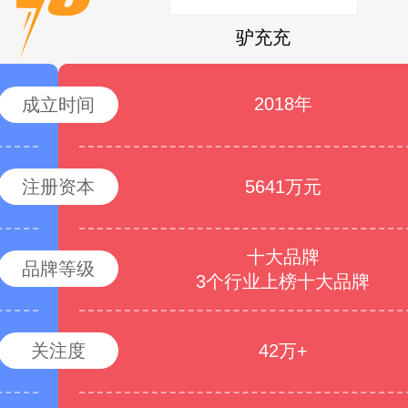
驴充充
2018年
成立时间
注册资本
5641万元
十大品牌
品牌等级
3个行业上榜十大品牌
关注度
42万+