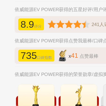
依威能源EV POWER获得的五星好评/用户
8.9
241
人
得分
依威能源EV POWER获得点赞我最棒/口碑
735
41
x
点赞最棒
口碑指数
依威能源EV POWER获得的荣誉勋章/虚拟