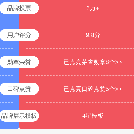
品牌投票
3万+
用户评分
9.8分
勋章荣誉
已点亮荣誉勋章8个>>
口碑点赞
已点亮口碑点赞5个>>
品牌展示模板
4星模板