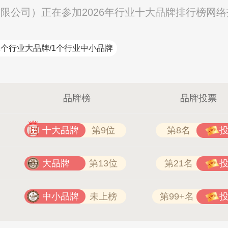
有限公司）正在参加2026年行业十大品牌排行榜网
BINSEN 0411-87406278
叮叮智能 400-996-6665
1个行业大品牌/1个行业中小品牌
品牌榜
品牌投票
十大品牌
第9位
第8名
大品牌
第13位
第21名
中小品牌
未上榜
第99+名