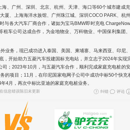
已在上海、广州、深圳、北京、杭州、天津、海口等60个城市建成
信大厦、上海海洋水族馆、广州珠江城、深圳COCO PARK、杭
各大汽车厂商合作，诸如为宝马BMW即时充电 ChargeNo
租车等租车公司达成合作，为金地物业、万科物业、中国保利集团
拓展海外业务，现已成功进入泰国、美国、柬埔寨、马来西亚、印尼
年底，开始助力五菱汽车投建国标充电站，并立志于2024年实现完
司；2023年10月，与五菱汽车合作，顺利完成家庭充电桩的
务的项目；11月，在印尼国家电网子公司中成功中标50个快充
24年4月，再次中标比亚迪的家庭充电桩业务。
在信息错误陈旧未更新
纠错
评论