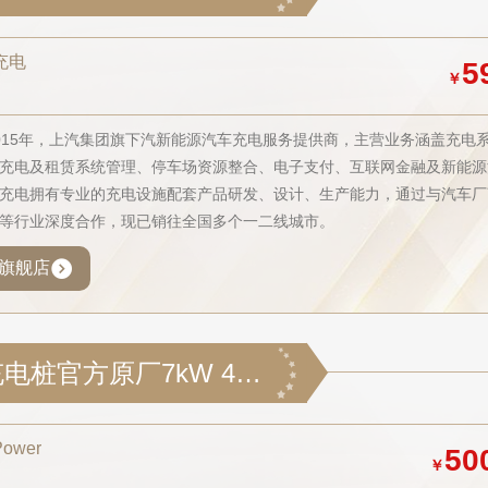
充电
5
￥
015年，上汽集团旗下汽新能源汽车充电服务提供商，主营业务涵盖充电
充电及租赁系统管理、停车场资源整合、电子支付、互联网金融及新能源
充电拥有专业的充电设施配套产品研发、设计、生产能力，通过与汽车厂
等行业深度合作，现已销往全国多个一二线城市。
旗舰店
蔚来直流充电桩官方原厂7kW 4G+蓝牙 30米安装线 适配 ES7 ET7 ET5 ES6
Power
50
￥