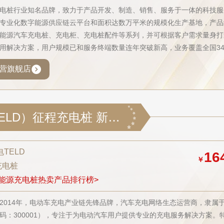
电桩行业知名品牌，致力于产品开发、制造、销售、服务于一体的科技服
专业化数字能源供应链云平台和面积达数万平米的规模化生产基地，产品
能源汽车充电桩、充电柜、充电桩配件等系列，并可根据客户需求量身打
用解决方案，用户规模已和服务终端数量连年突破新高，业务覆盖全国3
销欧美、日韩、东南亚等国际市场。
营旗舰店
特来电（TELD）征程充电桩 新能源电动汽车家用7kW蓝牙 4G联网 适用特斯拉model比亚迪理想 私享版-蓝牙+刷卡+定时充电
TELD
16
￥
充电桩
能源充电桩热卖产品排行榜>
2014年，电动车充电产业链先锋品牌，汽车充电网络生态运营商，隶属
码：300001），专注于为电动汽车用户提供专业的充电服务解决方案。