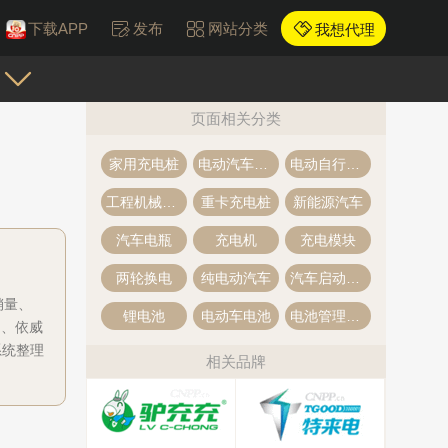
下载APP
发布
网站分类
我想代理
页面相关分类
家用充电桩
电动汽车换电站
电动自行车充电桩
工程机械充电桩
重卡充电桩
新能源汽车
汽车电瓶
充电机
充电模块
两轮换电
纯电动汽车
汽车启动电源
销量、
锂电池
电动车电池
电池管理系统
网、依威
系统整理
相关品牌