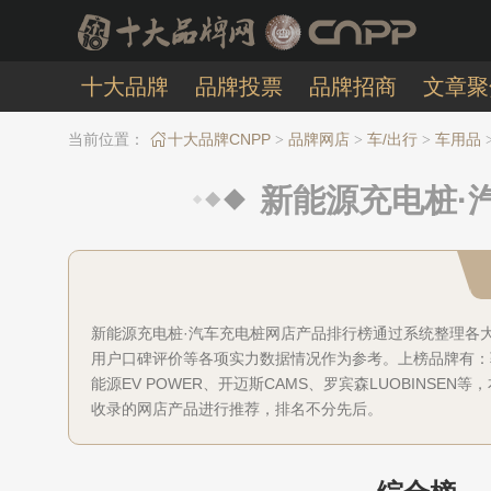
十大品牌
品牌投票
品牌招商
文章聚
当前位置：
十大品牌CNPP
品牌网店
车/出行
车用品
>
>
>
新能源充电桩·
新能源充电桩·汽车充电桩网店产品排行榜通过系统整理各
用户口碑评价等各项实力数据情况作为参考。上榜品牌有：
能源EV POWER、开迈斯CAMS、罗宾森LUOBINS
收录的网店产品进行推荐，排名不分先后。