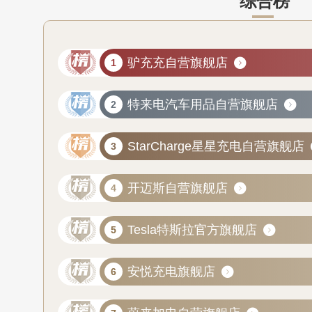
综合榜
驴充充自营旗舰店
特来电汽车用品自营旗舰店
StarCharge星星充电自营旗舰店
开迈斯自营旗舰店
Tesla特斯拉官方旗舰店
安悦充电旗舰店