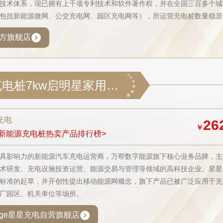
技术体系，现已拥有上千项专利技术和软件著作权，并在全国三百多个城
包括新能源微网、公交充电网、园区充电网等），所运营充电桩数量稳居
方旗舰店
万帮星星充电桩7kw启明星家用新能源汽车电动汽车充电桩适配特斯拉BYD小米汽车su7比亚迪华为问界理想L6裸桩
充电
26
￥
新能源充电桩热卖产品排行榜>
具影响力的新能源汽车充电运营商，万帮数字能源旗下核心业务品牌，主
术研发、充电设施投资运营、能源交易与管理等领域的高科技企业。星星
标准的起草，并开创性提出移动能源网概念，旗下产品已被广泛应用于充
厂园区、机关单位等场所。
harge星星充电自营旗舰店