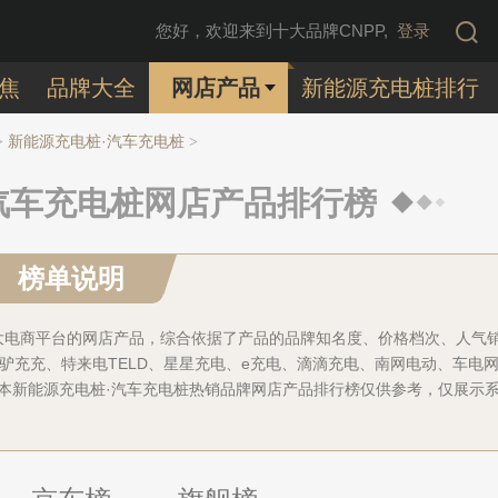
您好，欢迎来到十大品牌CNPP,
登录
焦
品牌大全
网店产品
新能源充电桩排行
新能源充电桩·汽车充电桩
>
>
汽车充电桩网店产品排行榜
榜单说明
大电商平台的网店产品，综合依据了产品的品牌知名度、价格档次、人气
驴充充、特来电TELD、星星充电、e充电、滴滴充电、南网电动、车电
EN等，本新能源充电桩·汽车充电桩热销品牌网店产品排行榜仅供参考，仅展示