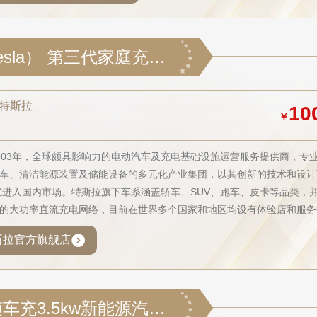
特斯拉（Tesla） 第三代家庭充电桩 焕彩面板安装包（国标&欧标） 中国红
la特斯拉
10
￥
003年，全球颇具影响力的电动汽车及充电基础设施运营服务提供商，专
车、清洁能源装置及储能设备的多元化产业集团，以其创新的技术和设计
正式进入国内市场。特斯拉旗下车系涵盖轿车、SUV、跑车、皮卡等品类，
的大功率直流充电网络，目前在世界多个国家和地区均设有体验店和服务
特斯拉官方旗舰店
安悦充电随车充3.5kw新能源汽车随车充便携式电器充电桩充电枪适用特斯拉比亚迪su7小米汽车防尘防水