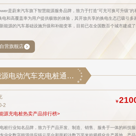
 Power是蔚来汽车旗下智慧能源服务品牌，致力于打造“可充可换可升级”的
换电和高覆盖率为用户提供极致的体验，其开放共享的换电生态已吸引多
新能源的汽车基础设施升级和补能变革，目前已在全国数百个城市建成了
自营旗舰店
驴充充新能源电动汽车充电桩通用直流380V60KW商用家用户外充电站2ZD60-2
充
210
￥
0-2
能源充电桩热卖产品排行榜>
电桩行业知名品牌，致力于产品开发、制造、销售、服务于一体的科技服
专业化数字能源供应链云平台和面积达数万平米的规模化生产基地，产品