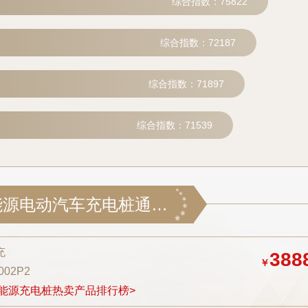
综合指数：75822
综合指数：72187
综合指数：71897
综合指数：71539
驴充充新能源电动汽车充电桩通用直流380V60KW商用家用户外充电站
充
388
￥
驴充充 0797-966999
002P2
能源充电桩热卖产品排行榜>