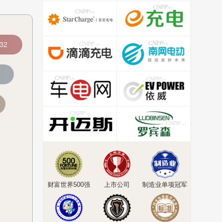
32
财富世界500强
上市公司
制造业单项冠军