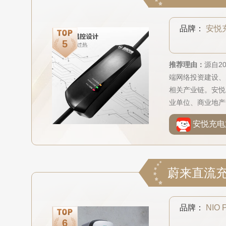
品牌：
安悦
推荐理由：
源自2
端网络投资建设、
相关产业链。安悦
业单位、商业地产
安悦充电
品牌：
NIO 