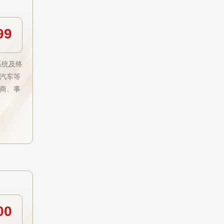
99
系统及终
汽车等
商、事
00