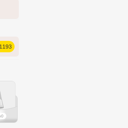
1193
0