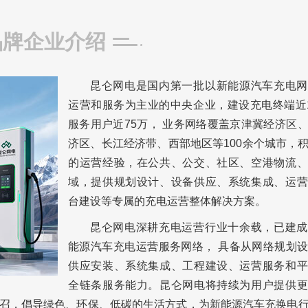
品牌企业介绍
昆仑网电是国内第一批以新能源汽车充电网
运营和服务为主业的中央企业，建设充电终端近
服务用户近75万， 业务网络覆盖京津冀经济区
济区、长江经济带、西部地区等100余个城市，
的运营经验，在公共、公交、社区、空港物流、
域，提供规划设计、设备供应、系统集成、运营
台建设等专属的充电运营整体解决方案。
昆仑网电深耕充电运营行业十余载，已建成
能源汽车充电运营服务网络， 具备从网络规划
供应安装、系统集成、工程建设、运营服务和平
全链条服务能力。昆仑网电将持续为用户提供更
动号召，倡导绿色、环保、低碳的生活方式，为新能源汽车充换电