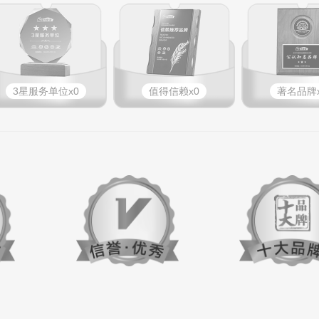
3星服务单位x0
值得信赖x0
著名品牌x