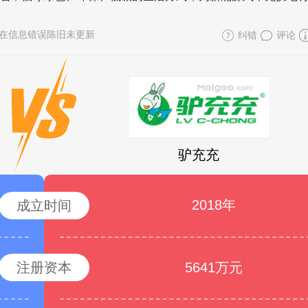
在信息错误陈旧未更新
纠错
评论
驴充充
2018年
成立时间
注册资本
5641万元