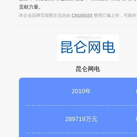
贡献力量。
本企业品牌页面图文信息由
CN108103
整理汇编上传，可能存
昆仑网电
2010年
289719万元