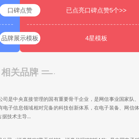
口碑点赞
已点亮口碑点赞5个>>
品牌展示模板
4星模板
相关品牌
公司是中央直接管理的国有重要骨干企业，是网信事业国家队
有电子信息领域相对完备的科技创新体系，在电子装备、网信
据技术主导...