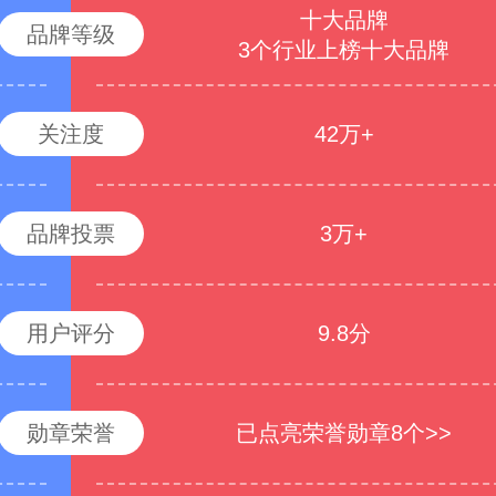
十大品牌
品牌等级
3个行业上榜十大品牌
关注度
42万+
品牌投票
3万+
用户评分
9.8分
勋章荣誉
已点亮荣誉勋章8个>>