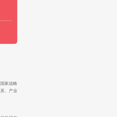
、国家战略
体系、产业