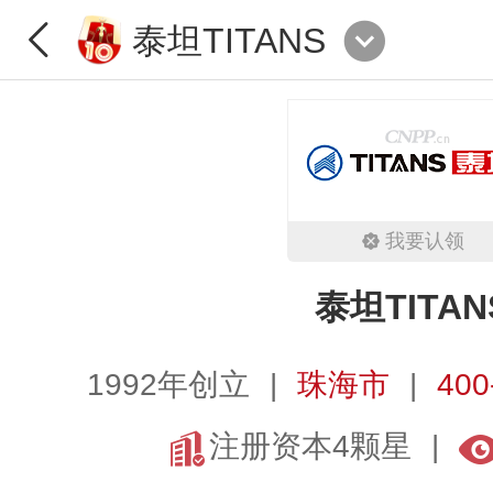
泰坦TITANS
我要认领
泰坦TITAN
1992年创立
珠海市
400
注册资本4颗星