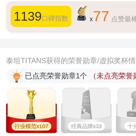
77
1139
口碑指数
x
点赞最
泰坦TITANS获得的荣誉勋章/虚拟奖杯
已点亮荣誉勋章1个
（未点亮荣誉勋
行业模范x107
经典品牌x33
十