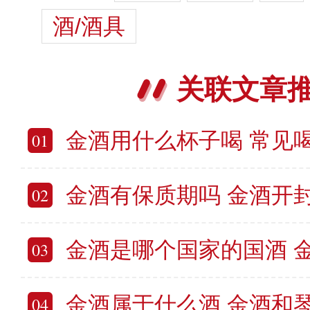
酒/酒具
关联文章
金酒用什么杯子喝 常见
01
金酒有保质期吗 金酒开
02
金酒是哪个国家的国酒 金酒
03
金酒属于什么酒 金酒和
04