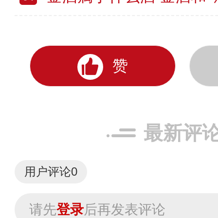
赞
最新评
用户评论
0
请先
登录
后再发表评论