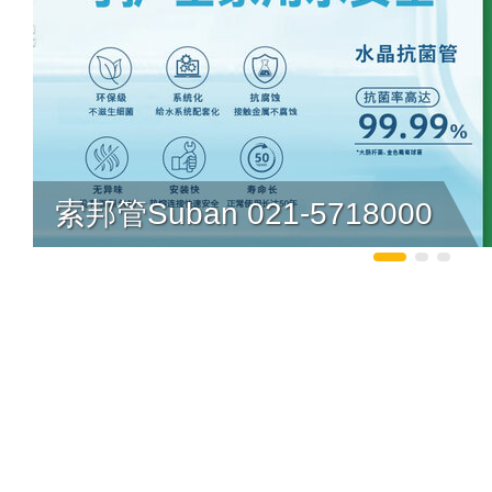
索邦管Suban 021-5718000