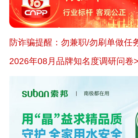
防诈骗提醒：勿兼职/勿刷单做任务
2026年08月品牌知名度调研问卷>