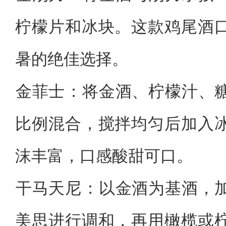
柠檬片和冰块。这款鸡尾酒
暑的绝佳选择。‌
‌金菲士‌：将金酒、柠檬汁
比例混合，搅拌均匀后加入
沫丰富，口感酸甜可口。
‌干马天尼‌：以金酒为基酒
美思进行调和，再用橄榄或