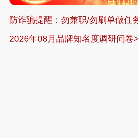
持投资购买的观点或意见，页面信息
防诈骗提醒：勿兼职/勿刷单做任务
提交说明：
快速提交发布>>
提交品
2026年08月品牌知名度调研问卷>