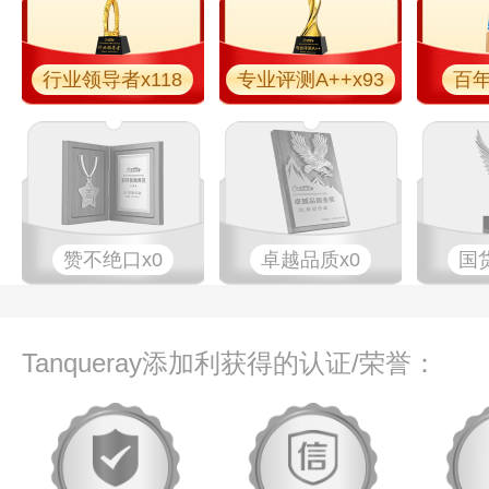
行业领导者x118
专业​评测A++x93
百年
赞不绝口x0
卓越品质x0
国
Tanqueray添加利获得的认证/荣誉：