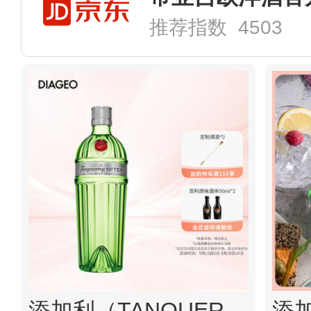
推荐指数 4503
添加利（TANQUERAY） 杜松子酒47.3度750ml 英国十号金酒