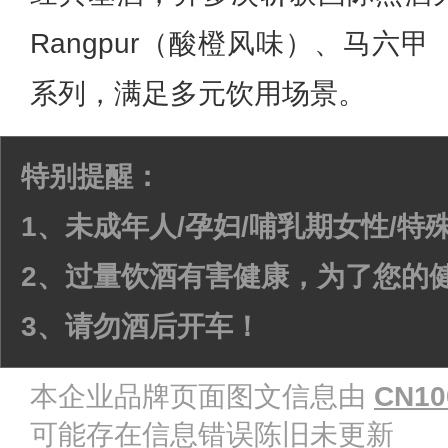
Rangpur（酸橙风味）、马六
系列，满足多元饮用场景。
特别提醒：
1、未成年人/孕妇/哺乳期女性/
2、过量饮酒有害健康，为了您的
3、请勿酒后开车！
本企业品牌页面图文信息由
CN10
可能存在信息错误陈旧未更新