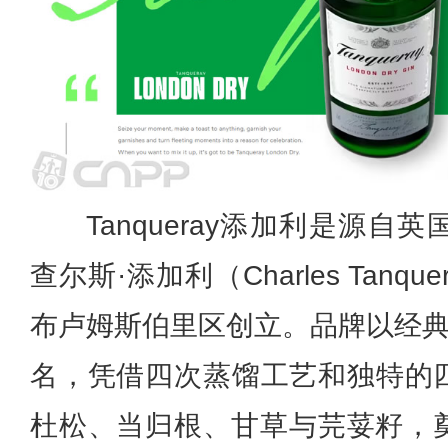
Tanqueray添加利是源
查尔斯·添加利（Charles Tanqu
布卢姆斯伯里区创立。品牌以经典
名，凭借四次蒸馏工艺和独特的
杜松、当归根、甘草与芫荽籽，