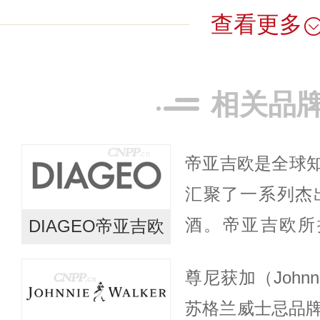
查看更多
相关品
帝亚吉欧是全球
汇聚了一系列杰
酒。帝亚吉欧所
DIAGEO帝亚吉欧
牌，有的历史悠
尊尼获加（Johnn
本地，又辐射全球
苏格兰威士忌品牌，
国家及地区...