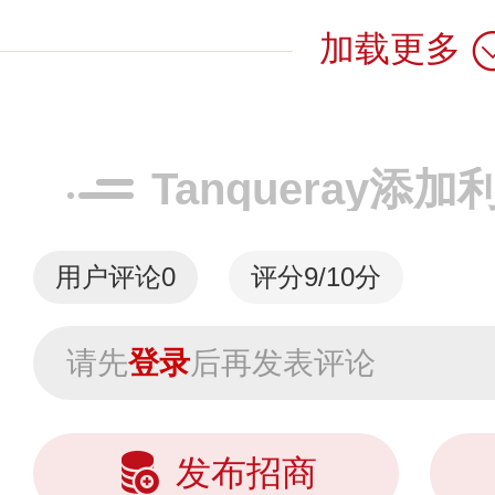
Ketel One成为
加载更多
都是在铜锅...
Tanqueray添
用户评论
0
评分9/10分
请先
登录
后再发表评论
发布招商