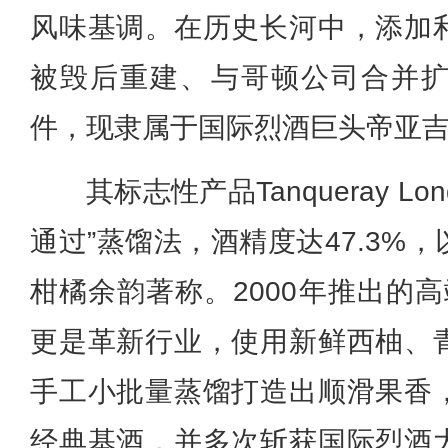
风味基调。在历史长河中，添加
被毁后重建、与哥顿公司合并
件，现隶属于国际烈酒巨头帝亚
其标志性产品Tanqueray Lon
通过”蒸馏法，酒精度达47.3%
柑橘余韵著称。2000年推出的高端款T
更是革新行业，使用新鲜西柚、
手工小批量蒸馏打造出顺滑果香
经典基酒，并多次斩获国际烈酒