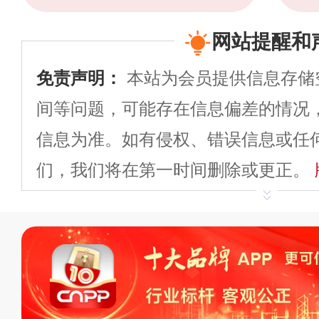
网站提醒和
免责声明：
本站为会员提供信息存储
间等问题，可能存在信息偏差的情况
信息为准。如有侵权、错误信息或任
们，我们将在第一时间删除或更正。
申请删除>>
平台自有内容（文字、
标、LOGO 等）知识产权归本站所
复制、转载、商用。本站不生产产品
不代理、不招商、不提供中介服务。