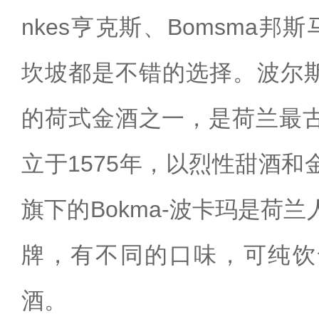
nkes亨克斯、Bomsma邦斯
坎坡都是不错的选择。波尔斯
的荷式金酒之一，是荷兰最
立于1575年，以烈性甜酒
旗下的Bokma-波卡玛是荷
牌，有不同的口味，可纯饮
酒。