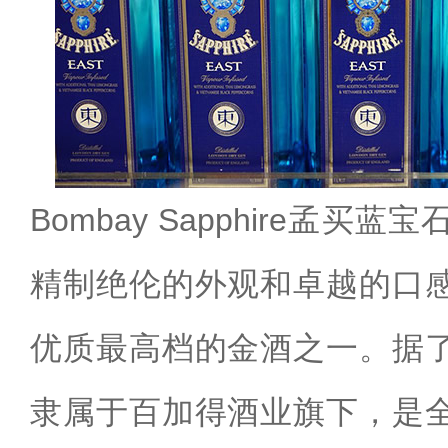
Bombay Sapphire孟买
精制绝伦的外观和卓越的口
优质最高档的金酒之一。据
隶属于百加得酒业旗下，是