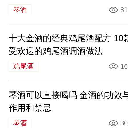
琴酒
81
十大金酒的经典鸡尾酒配方 10
受欢迎的鸡尾酒调酒做法
鸡尾酒
16
琴酒可以直接喝吗 金酒的功效
作用和禁忌
琴酒
30