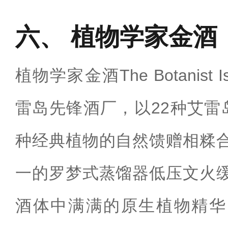
植物学家金酒
植物学家金酒The Botanist Is
雷岛先锋酒厂，以22种艾雷
种经典植物的自然馈赠相糅
一的罗梦式蒸馏器低压文火
酒体中满满的原生植物精华