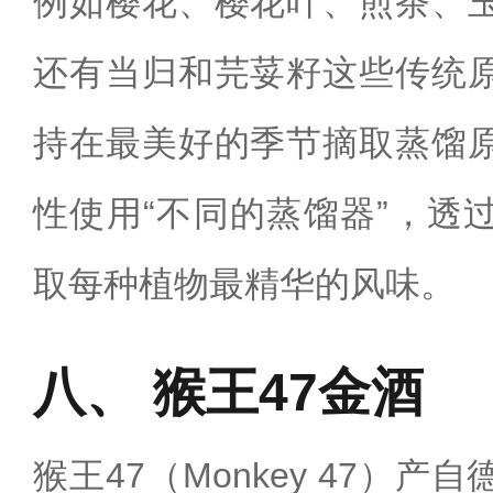
例如樱花、樱花叶、煎茶、
还有当归和芫荽籽这些传统
持在最美好的季节摘取蒸馏
性使用“不同的蒸馏器”，透
取每种植物最精华的风味。
猴王47金酒
猴王47（Monkey 47）