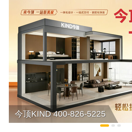
今顶KIND 400-826-5225