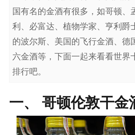
国有名的金酒有很多，如哥顿、
利、必富达、植物学家、亨利爵
的波尔斯、美国的飞行金酒、德国
六金酒等，下面一起来看看世界
排行吧。
哥顿伦敦干金