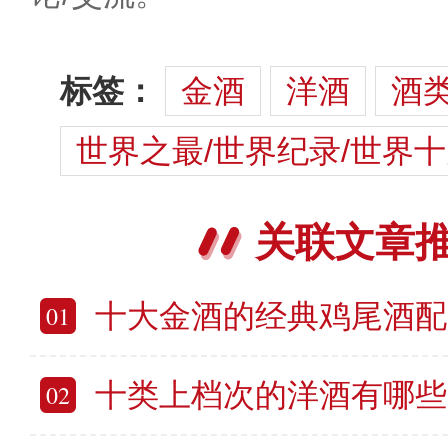
标签：
金酒
洋酒
酒
世界之最/世界纪录/世界
关联文章
十大金酒的经典鸡尾酒配方 10款受
01
十类上档次的洋酒有哪些 世界
02