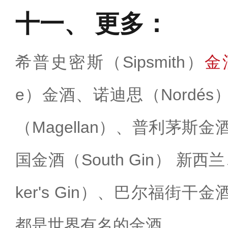
更多：
希普史密斯（Sipsmith）
金
e）金酒、诺迪思（Nordé
（Magellan）、普利茅斯金酒
国金酒（South Gin） 新
ker's Gin）、巴尔福街
都是世界有名的金酒。