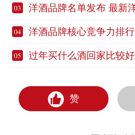
洋酒品牌名单发布 最新
03
洋酒品牌核心竞争力排行榜 10个
04
过年买什么酒回家比较好 春节送
05
赞