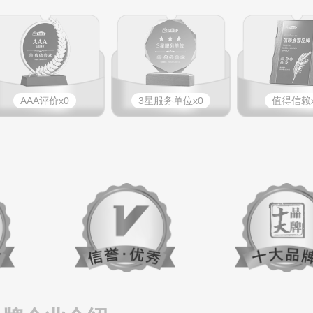
AAA评价x0
3星服务单位x0
值得信赖x