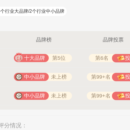
索邦管Suban 021-5718000
0个行业大品牌/2个行业中小品牌
品牌榜
品牌投票
十大品牌
第5位
第6名
中小品牌
未上榜
第99+名
中小品牌
未上榜
第99+名
户评分情况：