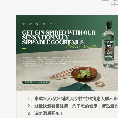
1、未成年人/孕妇/哺乳期女性/特殊病患人群不
2、过量饮酒有害健康，为了您的健康，请适量
3、请勿酒后开车！