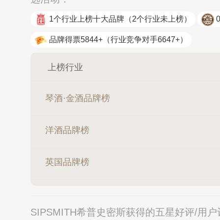
1个行业上榜十大品牌
（2个行业未上榜）
品牌得票5844+
（行业竞争对手6647+）
上榜行业
琴酒·金酒品牌榜
洋酒品牌榜
英国品牌榜
SIPSMITH希普史密斯获得的五星好评/用