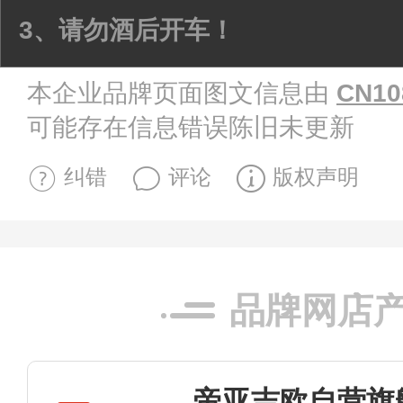
3、请勿酒后开车！
本企业品牌页面图文信息由
CN10
可能存在信息错误陈旧未更新
纠错
评论
版权声明
品牌网店
帝亚吉欧自营旗