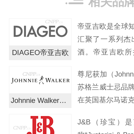
相关品
帝亚吉欧是全球
汇聚了一系列杰
酒。帝亚吉欧所
DIAGEO帝亚吉欧
牌，有的历史悠
尊尼获加（Johnn
本地，又辐射全球
苏格兰威士忌品牌，
国家及地区...
在英国基尔马诺克
Johnnie Walker尊尼获加
创业以来，尊尼
J&B（珍宝）
的优良技术和专注精