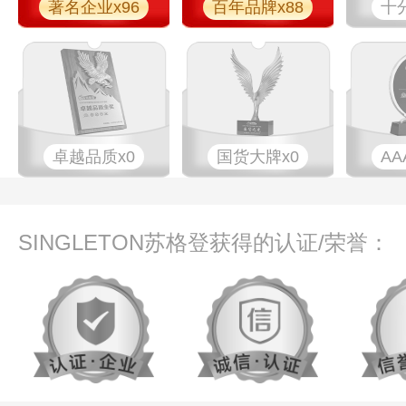
著名企业x96
百年品牌x88
十
卓越品质x0
国货大牌x0
AA
SINGLETON苏格登获得的认证/荣誉：