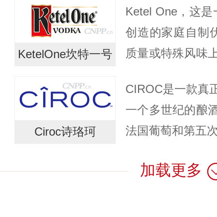
Ketel One，这
加勒比海盗的精神饮料。
创造的家庭自制伏
质量或特殊风味
KetelOne坎特一号
Ketel One成为
CIROC是一款
都是在铜锅...
一个多世纪的酿
法国葡萄和第五次
Ciroc诗珞珂
风味，口感格外
加载更多
CIROC伏特加
的...