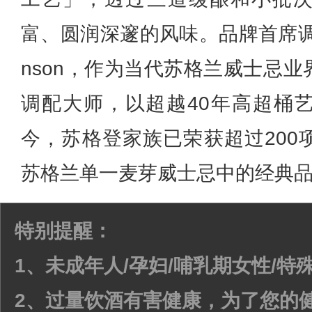
富、圆润深邃的风味。品牌首席调配大师
nson，作为当代苏格兰威士忌
调配大师，以超越40年高超桶
今，苏格登家族已荣获超过200
苏格兰单一麦芽威士忌中的经典
特别提醒：
1、未成年人/孕妇/哺乳期女性/
2、过量饮酒有害健康，为了您的