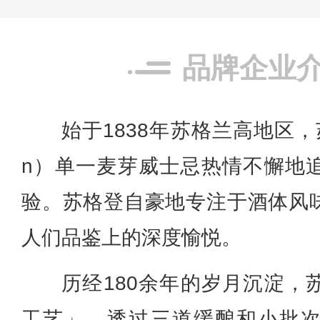
品牌企业
始于1838年苏格兰高地区，苏格登
n）单一麦芽威士忌热情不懈地
验。苏格登自豪地专注于酒体风
人们品鉴上的深度愉悦。
历经180余年的岁月沉淀，
工艺」，透过三道缓酿和小批