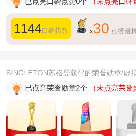
已点亮口碑点赞0个
（未点亮口碑点
30
1144
口碑指数
x
点赞最
SINGLETON苏格登获得的荣誉勋章/
已点亮荣誉勋章2个
（未点亮荣誉勋