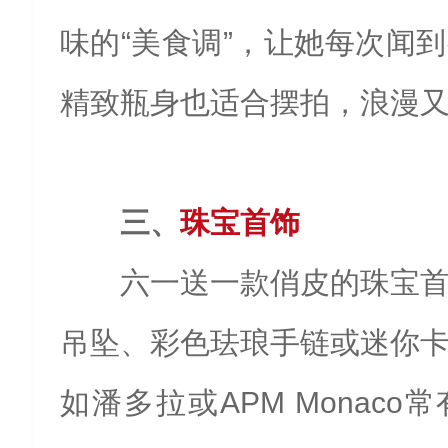
味的“美食调”，让她每次闻
精致瓶身也适合摆拍，浪漫
三、
珠宝首饰
六一送一款俏皮的珠宝
吊坠、彩色珐琅手链或迷你
如潘多拉或APM Monac