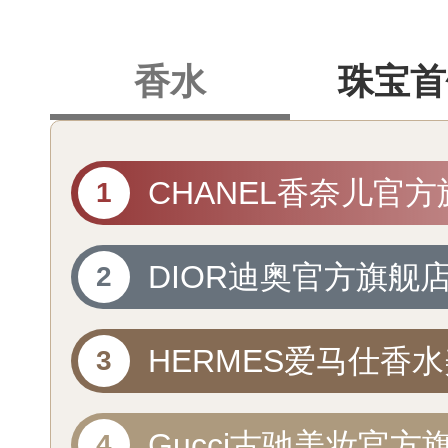
香水
珠宝首
CHANEL香奈儿官方
店
DIOR迪奥官方旗舰
HERMES爱马仕香
妆自营官方旗舰店
Gucci古驰美妆官方