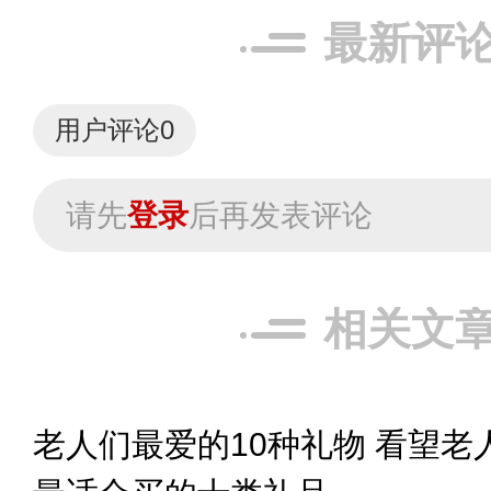
最新评
用户评论
0
请先
登录
后再发表评论
相关文
老人们最爱的10种礼物 看望老