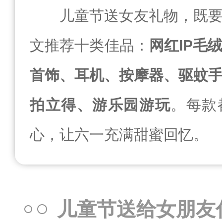
儿童节送女友礼物，既
文推荐十类佳品：
网红IP毛
首饰、耳机、按摩器、驱蚊
拍立得、游乐园游玩
。每款
心，让六一充满甜蜜回忆。
儿童节送给女朋友