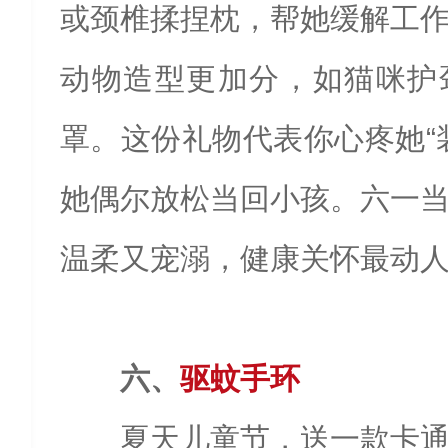
或颈椎揉捏枕，帮她缓解工
动物造型更加分，如猫咪护
罩。这份礼物代表你心疼她“
她偶尔放松当回小孩。六一
温柔又宠溺，健康关怀最动
六、
驱蚊手环
夏天儿童节，送一款卡