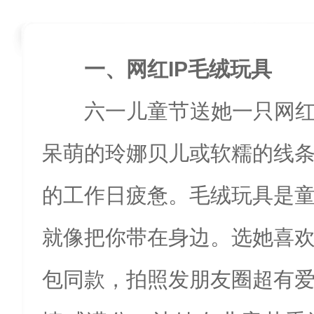
一、网红IP毛绒玩具
六一儿童节送她一只网红
呆萌的玲娜贝儿或软糯的线
的工作日疲惫。毛绒玩具是
就像把你带在身边。选她喜
包同款，拍照发朋友圈超有