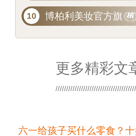
旗舰店
博柏利美妆官方旗
舰店
更多精彩文