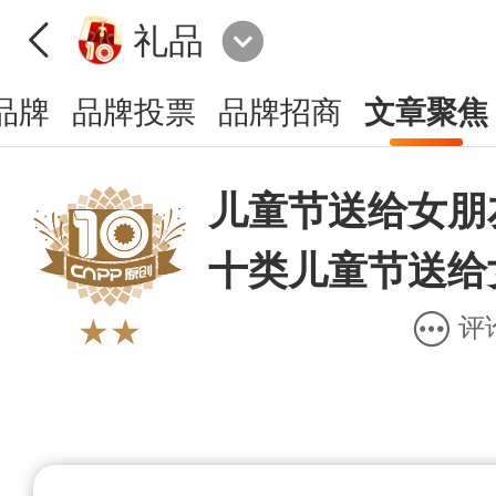
礼品
品牌
品牌投票
品牌招商
文章聚焦
儿童节送给女朋
十类儿童节送给
评
★★