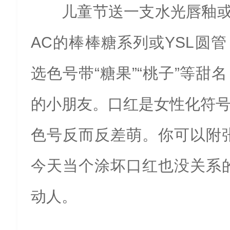
儿童节送一支水光唇釉
AC的棒棒糖系列或YSL圆
选色号带“糖果”“桃子”等甜
的小朋友。口红是女性化符
色号反而反差萌。你可以附
今天当个涂坏口红也没关系
动人。