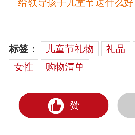
标签：
儿童节礼物
礼品
女性
购物清单
赞