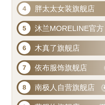
胖太太女装旗舰店
沐兰MORELINE官方
旗舰店
木真了旗舰店
依布服饰旗舰店
南极人自营旗舰店