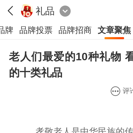
礼品
品牌
品牌投票
品牌招商
文章聚焦
老人们最爱的10种礼物 
的十类礼品
评
孝敬老人是中华民族的