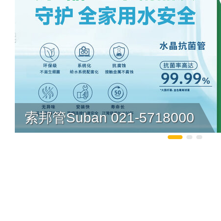
索邦管Suban 021-5718000