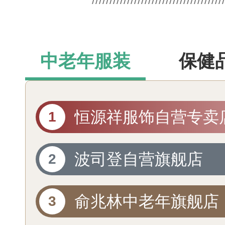
中老年服装
保健
恒源祥服饰自营专卖
波司登自营旗舰店
俞兆林中老年旗舰店