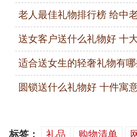
标签：
礼品
购物清单