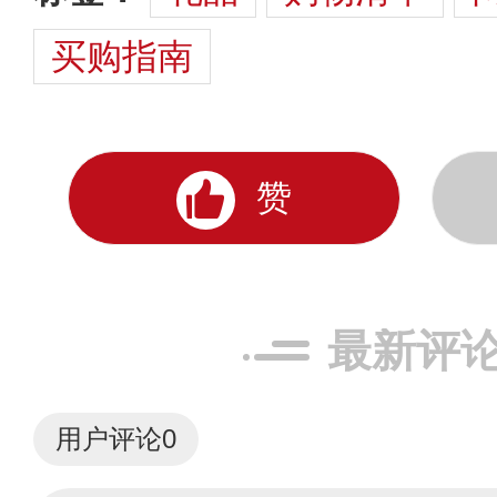
买购指南
赞
最新评
用户评论
0