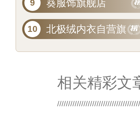
葵服饰旗舰店
北极绒内衣自营旗
舰店
相关精彩文