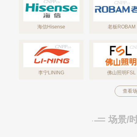
海信Hisense
老板ROBAM
李宁LINING
佛山照明FSL
查看场
场景/