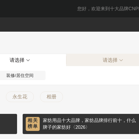
您好，欢迎来到十大品牌CNPP
请选择
请选择
装修/居住空间
永生花
相册
相关
家纺用品十大品牌，家纺品牌排行前十，什么
榜单
牌子的家纺好〈2026〉