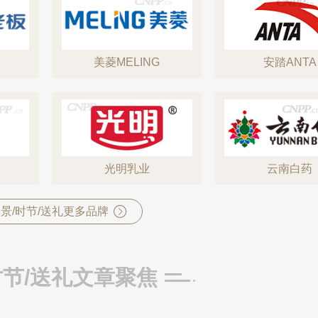
美菱MELING
安踏ANTA
光明乳业
云南白药
景/时节/送礼更多品牌
时节/送礼文章聚焦