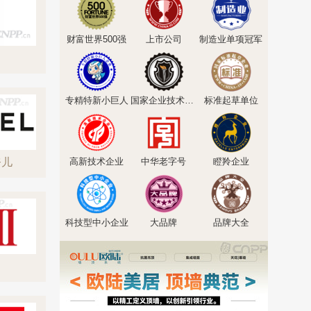
财富世界500强
上市公司
制造业单项冠军
专精特新小巨人
国家企业技术中心
标准起草单位
奈儿
高新技术企业
中华老字号
瞪羚企业
科技型中小企业
大品牌
品牌大全