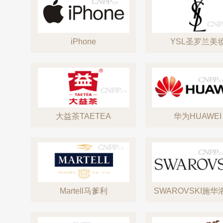
iPhone
YSL圣罗兰美
大益茶TAETEA
华为HUAWEI
Martell马爹利
SWAROVSKI施华