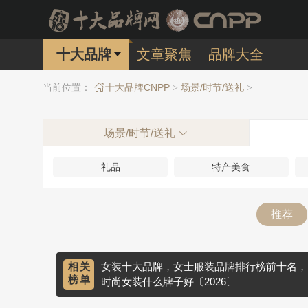
十大品牌
文章聚焦
品牌大全
当前位置：
十大品牌CNPP
场景/时节/送礼
>
>
场景/时节/送礼
礼品
特产美食
推荐
相关
女装十大品牌，女士服装品牌排行榜前十名，
榜单
时尚女装什么牌子好〔2026〕