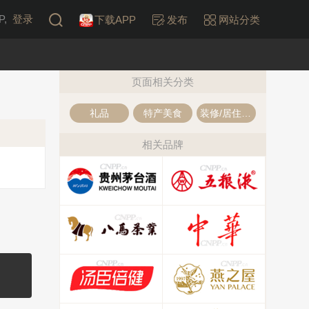
,
登录
下载APP
发布
网站分类
页面相关分类
礼品
特产美食
装修/居住空间
相关品牌