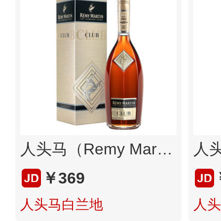
人头马（Remy Martin）洋酒 CLUB优质香槟区干邑白兰地 500ml
￥369
人头马白兰地
人头