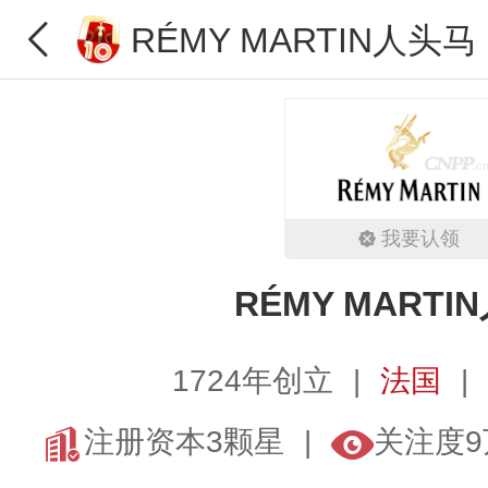
RÉMY MARTIN人头马
我要认领
RÉMY MARTI
1724年创立
法国
注册资本3颗星
关注度9