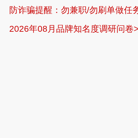
防诈骗提醒：勿兼职/勿刷单做任务
提交说明：
快速提交发布>>
提交品
2026年08月品牌知名度调研问卷>