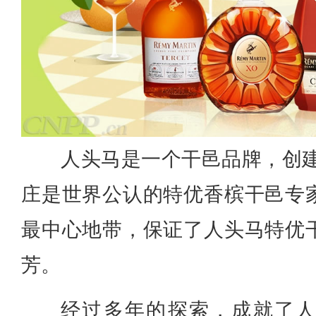
人头马是一个干邑品牌，创建
庄是世界公认的特优香槟干邑专
最中心地带，保证了人头马特优
芳。
经过多年的探索，成就了