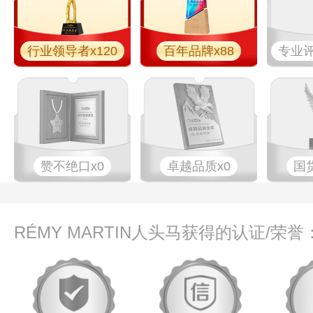
行业领导者x120
百年品牌x88
专业​评
赞不绝口x0
卓越品质x0
国
RÉMY MARTIN人头马获得的认证/荣誉