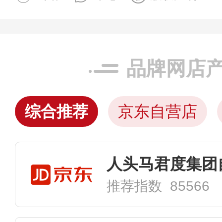
品牌网店
综合推荐
京东自营店
人头马君度集团
推荐指数 85566