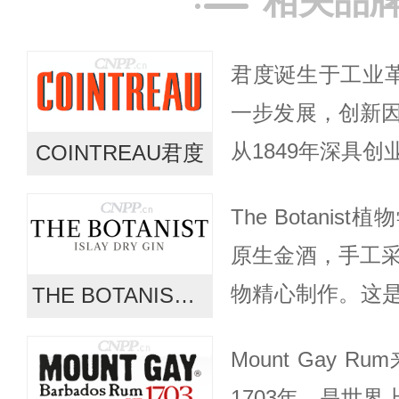
相关品
君度诞生于工业革
一步发展，创新因
从1849年深具
COINTREAU君度
开始，到爱德华
The Botani
味力娇酒配方，
原生金酒，手工采
际...
物精心制作。这
THE BOTANIST植物学家
大胆探索，在九
Mount Gay
的基础上，The Bota
1703年，是世