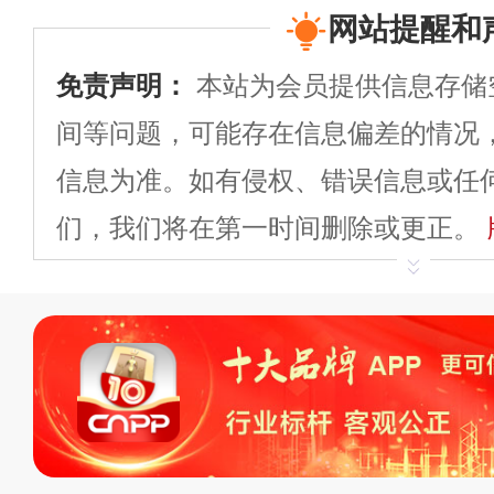
网站提醒和
免责声明：
本站为会员提供信息存储
间等问题，可能存在信息偏差的情况
信息为准。如有侵权、错误信息或任
们，我们将在第一时间删除或更正。
申请删除>>
平台自有内容（文字、
标、LOGO 等）知识产权归本站所
复制、转载、商用。本站不生产产品
不代理、不招商、不提供中介服务。
持投资购买的观点或意见，页面信息