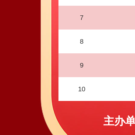
7
8
9
10
主办