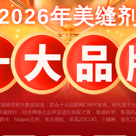
2026年美缝
审团研究和大数据筛选，联合十大品牌网CNPP发布。研究基于
权威排行，结合网络公众评议进行加权计算，形成科学、客观的
ika西卡、Nippon立邦、东方雨虹、卓高ZOCOO、三棵树、