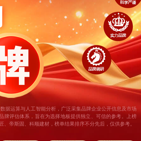
剂
大数据运算与人工智能分析，广泛采集品牌企业公开信息及市场
品牌评估体系，旨在为选择地板提供独立、可信的参考。上榜
皇氏工匠、帝斯固、科顺建材，榜单结果排序不分先后，仅供参考。