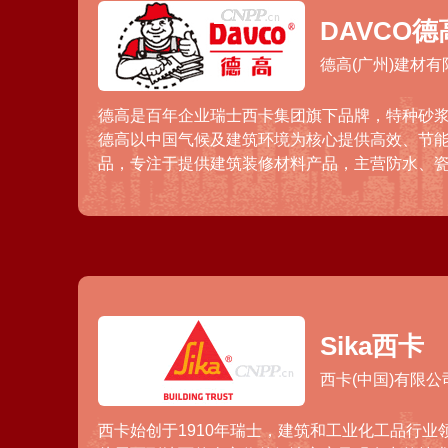
DAVCO德
德高(广州)建材有
德高是百年企业瑞士西卡集团旗下品牌，特种砂
德高以中国气候及建筑环境为核心提供高效、节
品，专注于提供建筑装修材料产品，主营防水、
密封胶、技术砂浆以及巧匠工具等产品系列。德
业务为辅，在全国拥有多个工厂和数千家专卖店
Sika西卡
西卡(中国)有限公
西卡始创于1910年瑞士，建筑和工业化工品行业