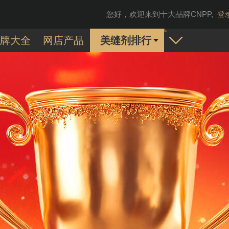
您好，欢迎来到十大品牌CNPP,
登
牌大全
网店产品
美缝剂排行