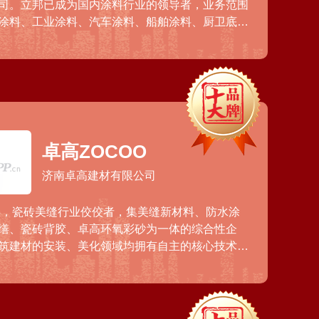
司。立邦已成为国内涂料行业的领导者，业务范围
涂料、工业涂料、汽车涂料、船舶涂料、厨卫底
料、粉末涂料和辅材等多个领域。立邦在中国设立
，并在上海建设数万平方米的亚太研发中心，承担
的产品研发及产品应用研究。
卓高ZOCOO
济南卓高建材有限公司
2年，瓷砖美缝行业佼佼者，集美缝新材料、防水涂
缮、瓷砖背胶、卓高环氧彩砂为一体的综合性企
筑建材的安装、美化领域均拥有自主的核心技术。
1000多个遍布城市的综合性服务网点，是国内、东
具有广泛影响力的品牌之一。