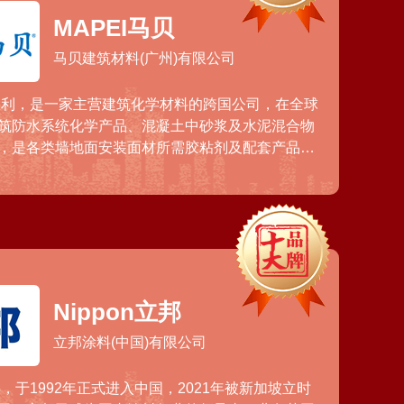
MAPEI马贝
马贝建筑材料(广州)有限公司
意大利，是一家主营建筑化学材料的跨国公司，在全球
筑防水系统化学产品、混凝土中砂浆及水泥混合物
，是各类墙地面安装面材所需胶粘剂及配套产品生
集团业务遍及五大洲，拥有二十多个产品线，每年
各种建筑需求。
Nippon立邦
立邦涂料(中国)有限公司
年，于1992年正式进入中国，2021年被新加坡立时