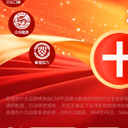
美缝剂十大品牌榜单由CNPP品牌大数据研究院经过专业评
调研数据、行业研究报告，并交叉验证了全球多机构发布的
美缝剂十大品牌名录的有：DAVCO德高、MAPEI马贝、S