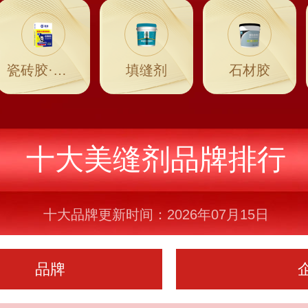
瓷砖胶·瓷砖粘结剂
填缝剂
石材胶
十大美缝剂品牌排行
十大品牌更新时间：2026年07月15日
品牌