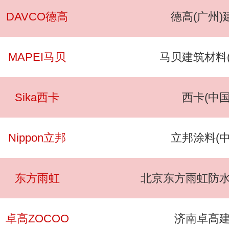
DAVCO德高
德高(广州
MAPEI马贝
马贝建筑材料
Sika西卡
西卡(中
Nippon立邦
立邦涂料(
东方雨虹
北京东方雨虹防
卓高ZOCOO
济南卓高