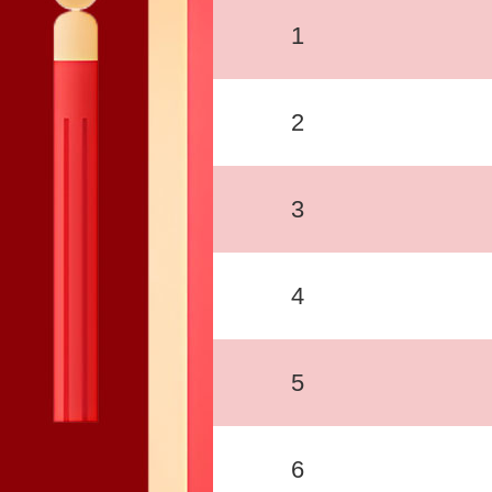
1
2
3
4
5
6