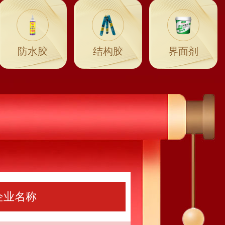
防水胶
结构胶
界面剂
企业名称