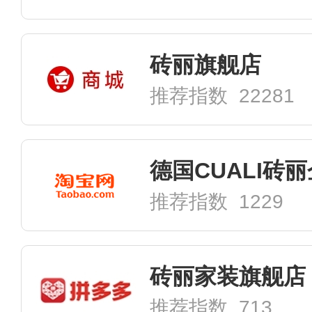
砖丽旗舰店
推荐指数 22281
德国CUALI砖
推荐指数 1229
砖丽家装旗舰店
推荐指数 713