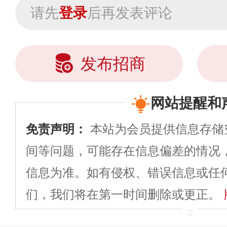
请先
登录
后再发表评论
发布招商
网站提醒和
免责声明：
本站为会员提供信息存储
间等问题，可能存在信息偏差的情况
信息为准。如有侵权、错误信息或任
们，我们将在第一时间删除或更正。
申请删除>>
平台自有内容（文字、