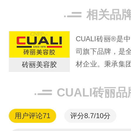
相关品
CUALI砖丽®
司旗下品牌，是
材企业。秉承集
砖丽美容胶
术，为全球家居提
方案”。CUALI砖
CUALI砖丽
用户评论
71
评分8.7/10分