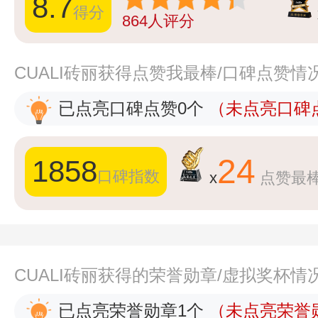
8.7
得分
864
人评分
CUALI砖丽获得点赞我最棒/口碑点赞情
已点亮口碑点赞0个
（未点亮口碑点
24
1858
口碑指数
x
点赞最
CUALI砖丽获得的荣誉勋章/虚拟奖杯情
已点亮荣誉勋章1个
（未点亮荣誉勋