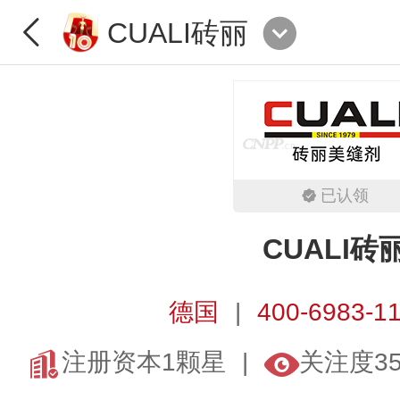
CUALI砖丽
已认领
CUALI砖
德国
400-6983-1
注册资本1颗星
关注度3