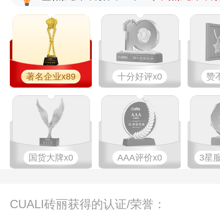
著名企业x89
十分好评x0
赞
国货大牌x0
AAA评价x0
3星
CUALI砖丽获得的认证/荣誉：