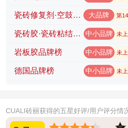
瓷砖修复剂·空鼓胶品牌榜
大品牌
第1
瓷砖胶·瓷砖粘结剂品牌榜
中小品牌
未上
岩板胶品牌榜
中小品牌
未上
德国品牌榜
中小品牌
未上
CUALI砖丽获得的五星好评/用户评分情