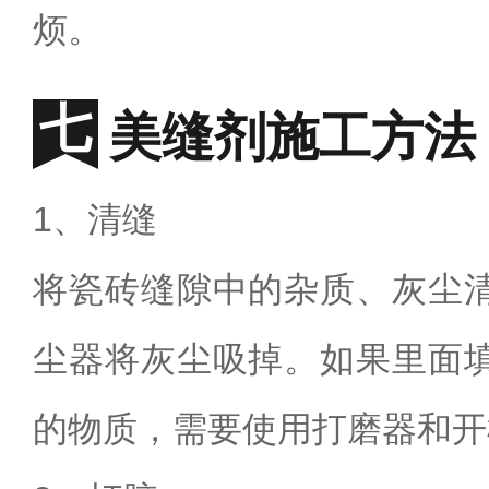
烦。
美缝剂施工方法
1
、清缝
将瓷砖缝隙中的杂质、灰尘
尘器将灰尘吸掉。如果里面
的物质，需要使用打磨器和开