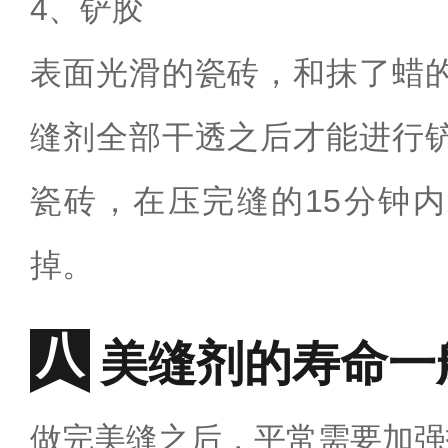
4
、铲胶
表面光滑的瓷砖，和抹了蜡
缝剂全部干透之后才能进行
瓷砖，在压完缝的
15
分钟内
掉。
美缝剂的寿命一
做完美缝之后，平常需要加强