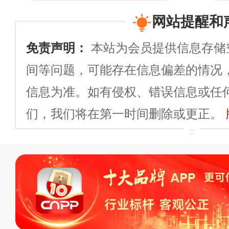
网站提醒和
免责声明：
本站为会员提供信息存储
间等问题，可能存在信息偏差的情况
信息为准。如有侵权、错误信息或任
们，我们将在第一时间删除或更正。
申请删除>>
平台自有内容（文字、
标、LOGO 等）知识产权归本站所
复制、转载、商用。本站不生产产品
不代理、不招商、不提供中介服务。
持投资购买的观点或意见，页面信息