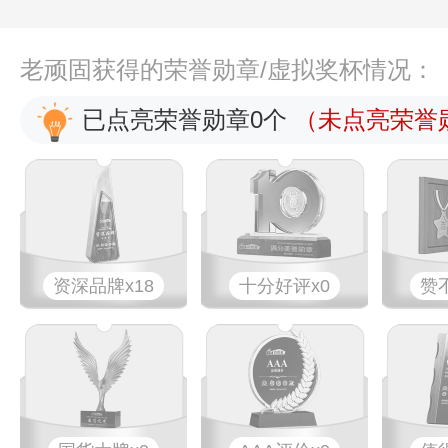
老顽固获得的荣誉勋章/虚拟奖杯情况：
已点亮荣誉勋章0个
（未点亮荣誉勋
资深品牌x18
十分好评x0
赞