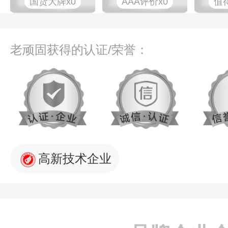
国货大牌x0
AAA评价x0
值
老顽固获得的认证/荣誉：
高新技术企业