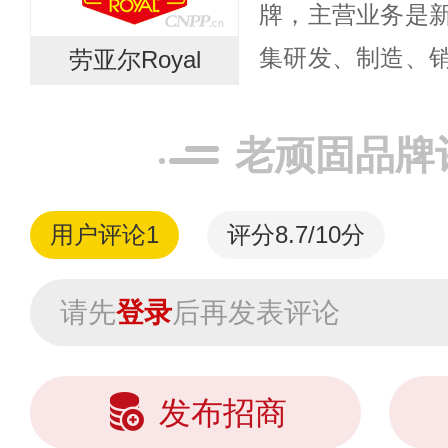
牌，主营业务是
集研发、制造、
劳亚尔Royal
体企业。已在全
网点。品牌故事
老顽固品牌
创始人希望打...
用户评论
1
评分8.7/10分
请先
登录
后再发表评论
发布招商