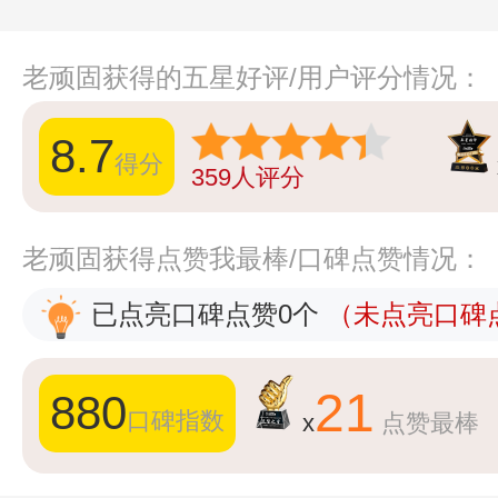
老顽固获得的五星好评/用户评分情况：
8.7
得分
359
人评分
老顽固获得点赞我最棒/口碑点赞情况：
已点亮口碑点赞0个
（未点亮口碑点
21
880
口碑指数
x
点赞最棒