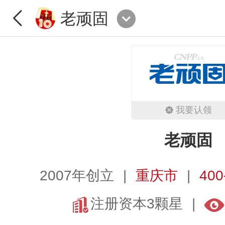
老顽固
我要认领
老顽固
2007年创立
重庆市
400
注册资本3颗星