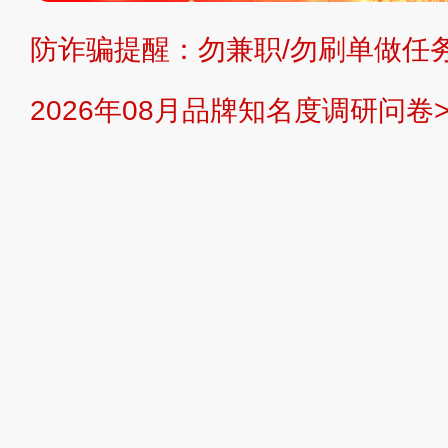
防诈骗提醒：勿兼职/勿刷单做任务
提交说明：
快速提交发布>>
提交品
2026年08月品牌知名度调研问卷>