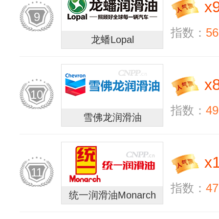
x
9
指数：
56
龙蟠Lopal
x
10
指数：
49
雪佛龙润滑油
x
11
指数：
47
统一润滑油Monarch