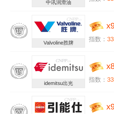
中讯润滑油
x
18
指数：
33
Valvoline胜牌
x
19
指数：
33
idemitsu出光
x
20