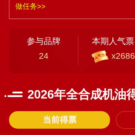
做任务>>
参与品牌
本期人气票
24
x2686
2026年全合成机油
当前得票