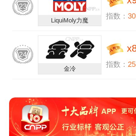
x
23
指数：
30
LiquiMoly力魔
x
24
指数：
25
金冷