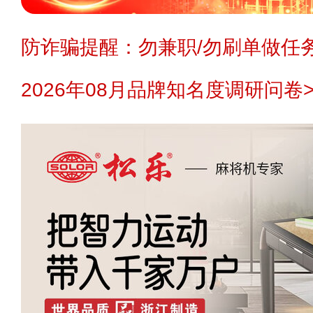
防诈骗提醒：勿兼职/勿刷单做任务
2026年08月品牌知名度调研问卷>