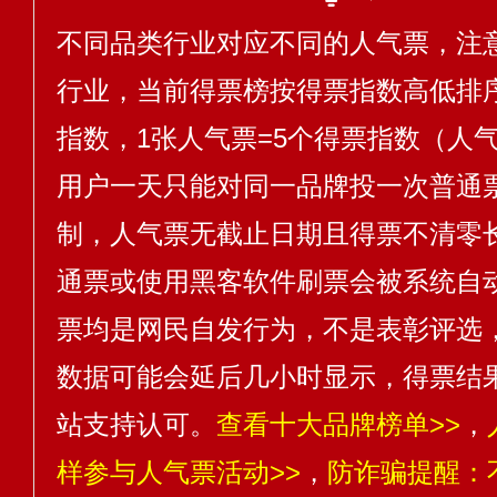
不同品类行业对应不同的人气票，注
行业，当前得票榜按得票指数高低排序
指数，1张人气票=5个得票指数（人气
用户一天只能对同一品牌投一次普通
制，人气票无截止日期且得票不清零
通票或使用黑客软件刷票会被系统自
票均是网民自发行为，不是表彰评选
数据可能会延后几小时显示，得票结
站支持认可。
查看十大品牌榜单>>
，
样参与人气票活动>>
，
防诈骗提醒：