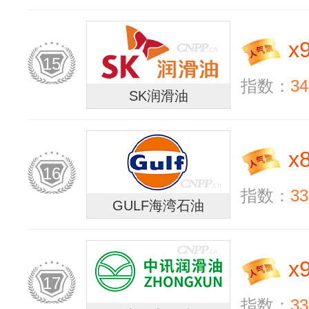
x
15
指数：
34
SK润滑油
x
16
指数：
33
GULF海湾石油
x
17
指数：
33