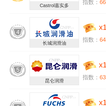
指数：
66
Castrol嘉实多
x
4
指数：
64
长城润滑油
x
5
指数：
63
昆仑润滑
x