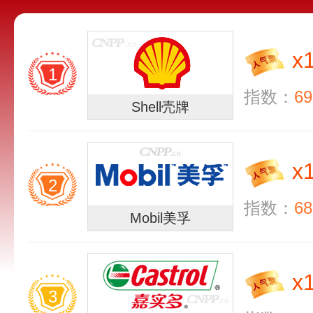
x
1
指数：
69
Shell壳牌
x
2
指数：
68
Mobil美孚
x
3