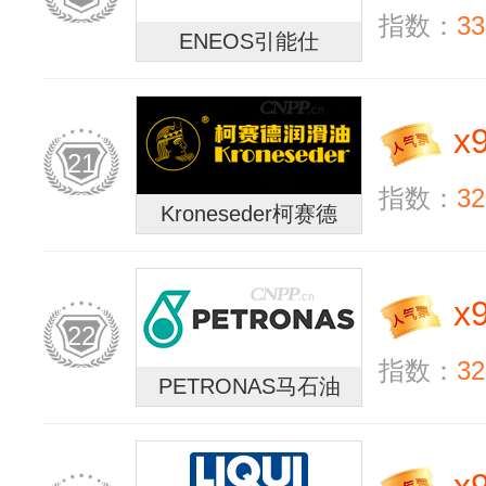
指数：
33
ENEOS引能仕
x
21
指数：
32
Kroneseder柯赛德
x
22
指数：
32
PETRONAS马石油