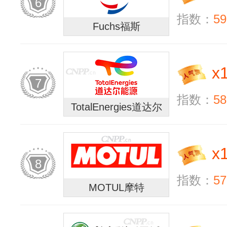
6
指数：
59
Fuchs福斯
x
7
指数：
58
TotalEnergies道达尔
x
8
指数：
57
MOTUL摩特