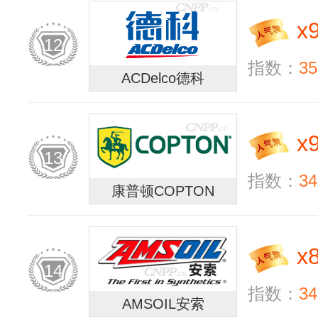
x
12
指数：
35
ACDelco德科
x
13
指数：
34
康普顿COPTON
x
14
指数：
34
AMSOIL安索