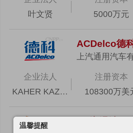
叶文贤
5000万元
ACDelco德
上汽通用汽车
企业法人
注册资本
KAHER KAZEM
108300万美
SK润滑油
温馨提醒