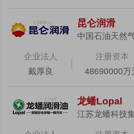
昆仑润滑
中国石油天然
企业法人
注册资本
戴厚良
48690000
龙蟠Lopal
江苏龙蟠科技