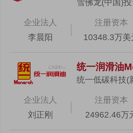
雪佛龙(中国)
企业法人
注册资本
李晨阳
10348.3万
统一润滑油Mo
统一低碳科技(
企业法人
注册资本
刘正刚
24962.46万