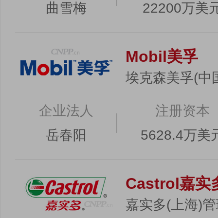
曲雪梅
22200万美
Mobil美孚
埃克森美孚(中
企业法人
注册资本
岳春阳
5628.4万美
Castrol嘉实
嘉实多(上海)