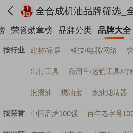
榜
荣誉勋章榜
品牌分类
品牌大全
按行业
建材/家居
科技/电器/网络
出行工具
商用车/运输工具/特
润滑油
燃油宝
燃油滤清器
按荣誉
中国品牌100强
百年老字号10