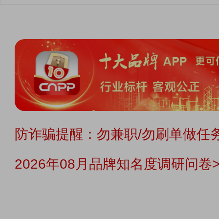
防诈骗提醒：勿兼职/勿刷单做任务
2026年08月品牌知名度调研问卷>