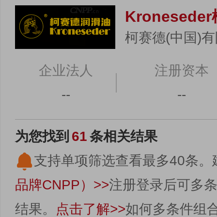
Kronesed
柯赛德(中国)
企业法人
注册资本
--
--
为您找到
61
条相关结果
支持单项筛选查看最多40条。
品牌CNPP）>>
注册登录后可多
结果。
点击了解>>
如何多条件组