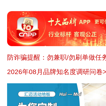
防诈骗提醒：勿兼职/勿刷单做任务
2026年08月品牌知名度调研问卷>