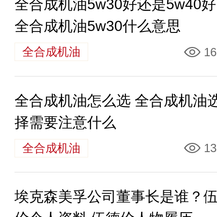
全合成机油5w30好还是5w40好
全合成机油5w30什么意思
全合成机油
16
全合成机油怎么选 全合成机油
择需要注意什么
全合成机油
13
埃克森美孚公司董事长是谁？