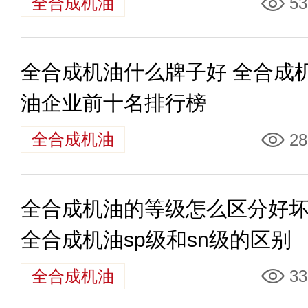
全合成机油
53
全合成机油什么牌子好 全合成
油企业前十名排行榜
全合成机油
28
全合成机油的等级怎么区分好
全合成机油sp级和sn级的区别
全合成机油
33