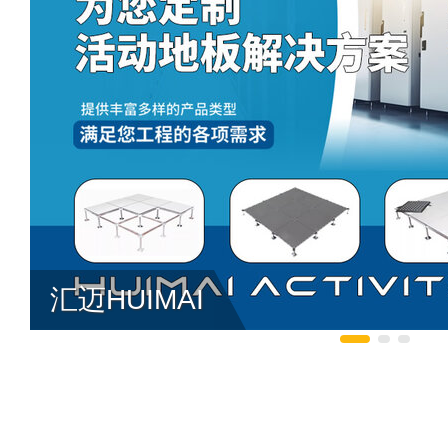
汇迈HUIMAI