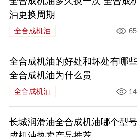
全合成机油多久换一次 全合成
油更换周期
全合成机油
65
全合成机油的好处和坏处有哪
全合成机油为什么贵
全合成机油
14
长城润滑油全合成机油哪个型
成机油热卖产品推荐