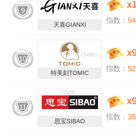
x
9
指数：
54
天喜GIANXI
x
10
指数：
52
特美刻TOMIC
x
11
指数：
35
思宝SIBAO