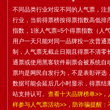
不同品类行业对应不同的人气票，注
行业，当前得票榜按得票指数高低排序
指数，1张人气票=5个得票指数（人气
用户一天只能对同一品牌投一次普通
制，人气票无截止日期且得票不清零
通票或使用黑客软件刷票会被系统自
票均是网民自发行为，不是表彰评选
数据可能会延后几小时显示，得票结
站支持认可。
查看十大品牌榜单>>
，
样参与人气票活动>>
，
防诈骗提醒：