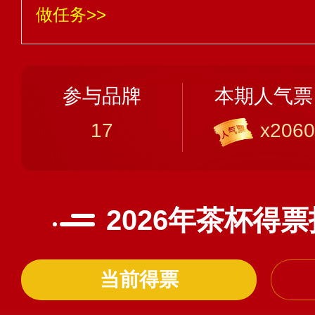
做任务>>
参与品牌
本期人气票
17
x2060
2026年茶杯得
当前得票