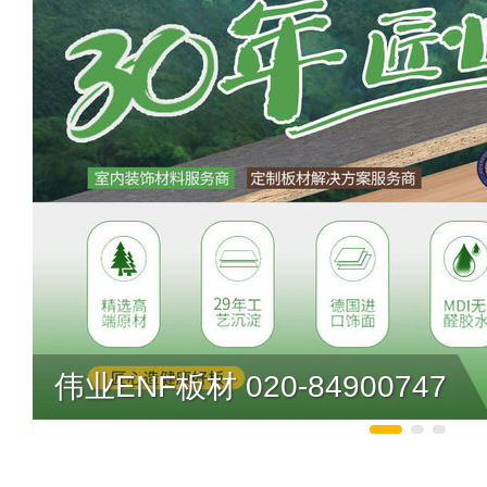
伟业ENF板材 020-84900747