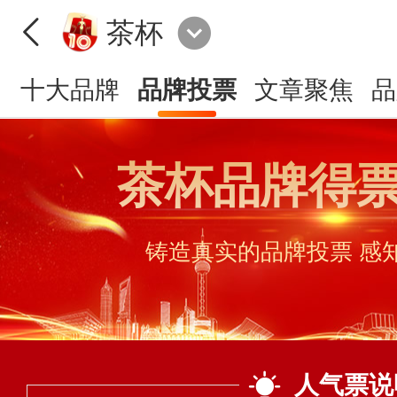
茶杯
十大品牌
品牌投票
文章聚焦
品
茶杯品牌得
铸造真实的品牌投票 感
人气票说