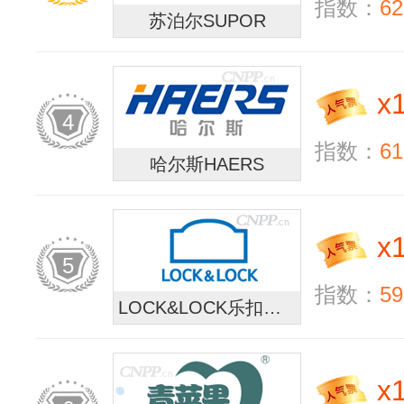
指数：
62
苏泊尔SUPOR
x
4
指数：
61
哈尔斯HAERS
x
5
指数：
59
LOCK&LOCK乐扣乐扣
x