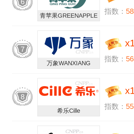
6
指数：
58
青苹果GREENAPPLE
x
7
指数：
56
万象WANXIANG
x
8
指数：
55
希乐Cille