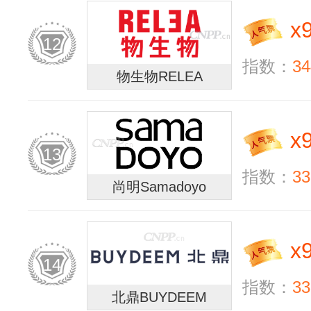
x
12
指数：
34
物生物RELEA
x
13
指数：
33
尚明Samadoyo
x
14
指数：
33
北鼎BUYDEEM