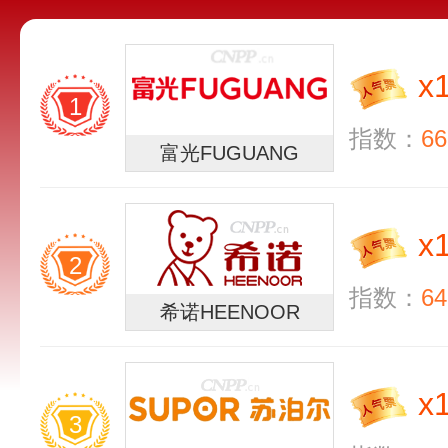
x
1
指数：
66
富光FUGUANG
x
2
指数：
64
希诺HEENOOR
x
3