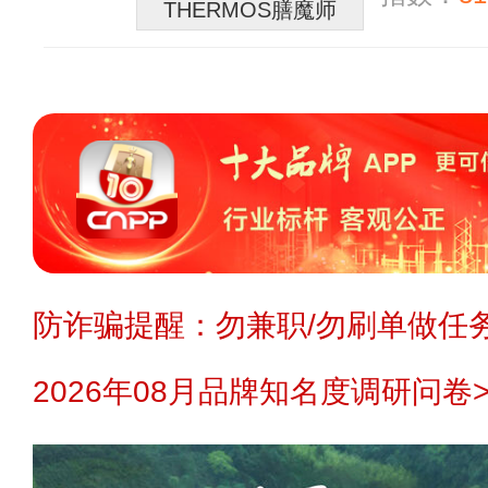
THERMOS膳魔师
防诈骗提醒：勿兼职/勿刷单做任务
2026年08月品牌知名度调研问卷>