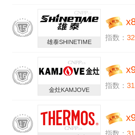
x
15
指数：
32
雄泰SHINETIME
x
16
指数：
31
金灶KAMJOVE
x
17
指数：
31